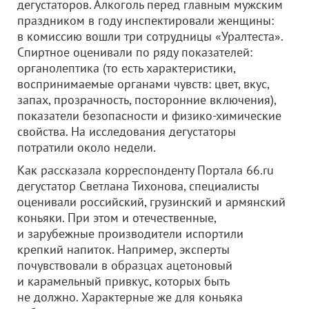
дегустаторов. Алкоголь перед главным мужским
праздником в году инспектировали женщины:
в комиссию вошли три сотрудницы «Уралтеста».
Спиртное оценивали по ряду показателей:
органолептика (то есть характеристики,
воспринимаемые органами чувств: цвет, вкус,
запах, прозрачность, посторонние включения),
показатели безопасности и физико-химические
свойства. На исследования дегустаторы
потратили около недели.
Как рассказала корреспонденту Портала 66.ru
дегустатор Светлана Тихонова, специалисты
оценивали российский, грузинский и армянский
коньяки. При этом и отечественные,
и зарубежные производители испортили
крепкий напиток. Например, эксперты
почувствовали в образцах ацетоновый
и карамельный привкус, которых быть
не должно. Характерные же для коньяка