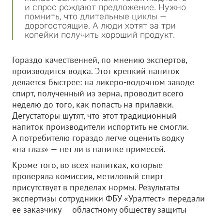
и спрос рождают предложение. Нужно
помнить, что длительные циклы —
дорогостоящие. А люди хотят за три
копейки получить хороший продукт.
Гораздо качественней, по мнению экспертов,
производится водка. Этот крепкий напиток
делается быстрее: на ликеро-водочном заводе
спирт, полученный из зерна, проводит всего
неделю до того, как попасть на прилавки.
Дегустаторы шутят, что этот традиционный
напиток производители испортить не смогли.
А потребителю гораздо легче оценить водку
«на глаз» — нет ли в напитке примесей.
Кроме того, во всех напитках, которые
проверяла комиссия, метиловый спирт
присутствует в пределах нормы. Результаты
экспертизы сотрудники ФБУ «Уралтест» передали
ее заказчику — областному обществу защиты