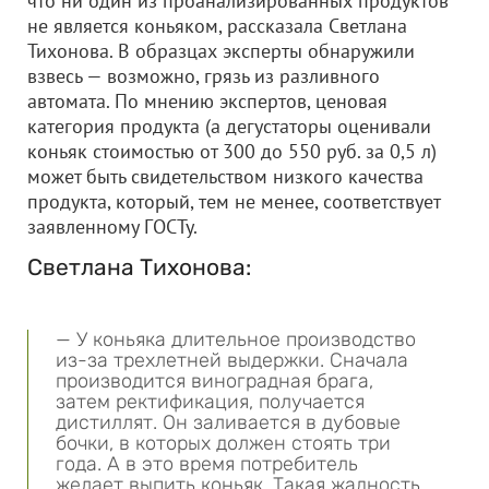
что ни один из проанализированных продуктов
не является коньяком, рассказала Светлана
Тихонова. В образцах эксперты обнаружили
взвесь — возможно, грязь из разливного
автомата. По мнению экспертов, ценовая
категория продукта (а дегустаторы оценивали
коньяк стоимостью от 300 до 550 руб. за 0,5 л)
может быть свидетельством низкого качества
продукта, который, тем не менее, соответствует
заявленному ГОСТу.
Светлана Тихонова:
— У коньяка длительное производство
из-за трехлетней выдержки. Сначала
производится виноградная брага,
затем ректификация, получается
дистиллят. Он заливается в дубовые
бочки, в которых должен стоять три
года. А в это время потребитель
желает выпить коньяк. Такая жадность