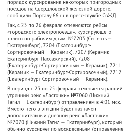
порядок курсирования некоторых пригородных
поездов на Свердловской железной дороге,
сообщили Порталу 66.ru в пресс-службе СвЖД.
Так, с 23 по 26 февраля отменяются рейсы
«городского электропоезда», курсирующего
только по рабочим дням: №7203 (Сысерть —
Екатеринбург), 7204 (Екатеринбург-
Сортировочный — Керамик), 7207 (Керамик —
Екатеринбург-Пассажирский), 7208
(Екатеринбург-Сортировочный — Керамик), 7211
(Керамик — Екатеринбург-Сортировочный), 7212
(Екатеринбург-Сортировочный — Керамик).
В период с 23 по 25 февраля отменяется ранний
утренний рейс «Ласточки» №7060 (Нижний
Тагил — Екатеринбург) отправлением в 4:01 мск.
Вместо него в эти дни будет назначен
дополнительный дневной рейс «Ласточки»
№7070 (Нижний Тагил — Екатеринбург), который
обычно курсирует по воскресеньям (отправление