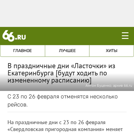
☰
ГЛАВНОЕ
ЛУЧШЕЕ
ХИТЫ
В праздничные дни «Ласточки» из
Екатеринбурга [будут ходить по
измененному расписанию]
Антон Буценко; архив 66.ru
С 23 по 26 февраля отменятся несколько
рейсов.
На праздничные дни с 23 по 26 февраля
«Свердловская пригородная компания» меняет