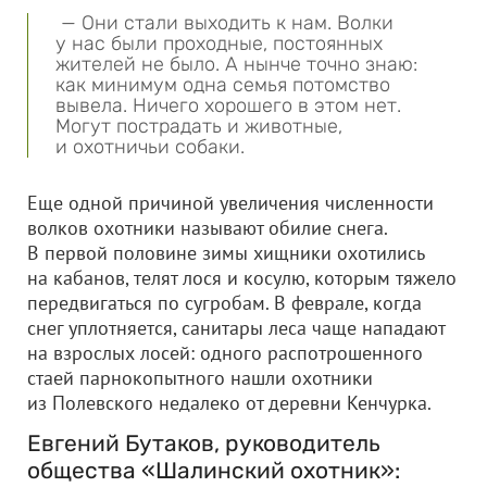
— Они стали выходить к нам. Волки
у нас были проходные, постоянных
жителей не было. А нынче точно знаю:
как минимум одна семья потомство
вывела. Ничего хорошего в этом нет.
Могут пострадать и животные,
и охотничьи собаки.
Еще одной причиной увеличения численности
волков охотники называют обилие снега.
В первой половине зимы хищники охотились
на кабанов, телят лося и косулю, которым тяжело
передвигаться по сугробам. В феврале, когда
снег уплотняется, санитары леса чаще нападают
на взрослых лосей: одного распотрошенного
стаей парнокопытного нашли охотники
из Полевского недалеко от деревни Кенчурка.
Евгений Бутаков, руководитель
общества «Шалинский охотник»: