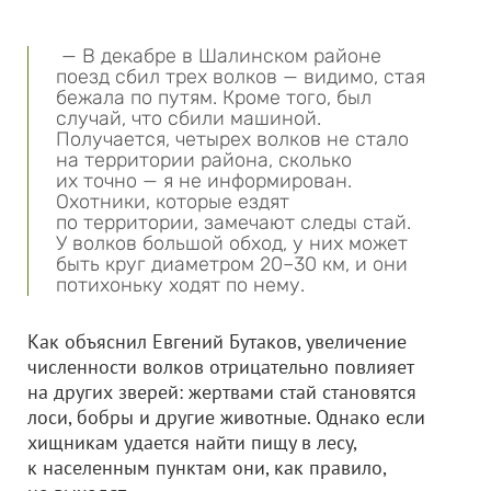
— В декабре в Шалинском районе
поезд сбил трех волков — видимо, стая
бежала по путям. Кроме того, был
случай, что сбили машиной.
Получается, четырех волков не стало
на территории района, сколько
их точно — я не информирован.
Охотники, которые ездят
по территории, замечают следы стай.
У волков большой обход, у них может
быть круг диаметром 20–30 км, и они
потихоньку ходят по нему.
Как объяснил Евгений Бутаков, увеличение
численности волков отрицательно повлияет
на других зверей: жертвами стай становятся
лоси, бобры и другие животные. Однако если
хищникам удается найти пищу в лесу,
к населенным пунктам они, как правило,