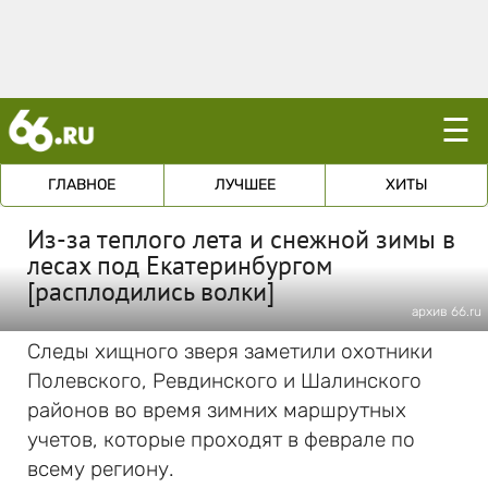
☰
ГЛАВНОЕ
ЛУЧШЕЕ
ХИТЫ
Из-за теплого лета и снежной зимы в
лесах под Екатеринбургом
[расплодились волки]
архив 66.ru
Следы хищного зверя заметили охотники
Полевского, Ревдинского и Шалинского
районов во время зимних маршрутных
учетов, которые проходят в феврале по
всему региону.