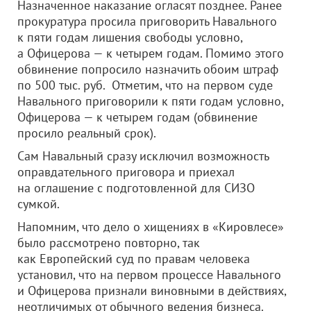
Назначенное наказание огласят позднее. Ранее
прокуратура просила приговорить Навального
к пяти годам лишения свободы условно,
а Офицерова — к четырем годам. Помимо этого
обвинение попросило назначить обоим штраф
по 500 тыс. руб. Отметим, что на первом суде
Навального приговорили к пяти годам условно,
Офицерова — к четырем годам (обвинение
просило реальный срок).
Сам Навальный сразу исключил возможность
оправдательного приговора и приехал
на оглашение с подготовленной для СИЗО
сумкой.
Напомним, что дело о хищениях в «Кировлесе»
было рассмотрено повторно, так
как Европейский суд по правам человека
установил, что на первом процессе Навального
и Офицерова признали виновными в действиях,
неотличимых от обычного ведения бизнеса.