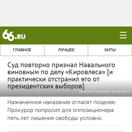
☰
ГЛАВНОЕ
ЛУЧШЕЕ
ХИТЫ
Суд повторно признал Навального
виновным по делу «Кировлеса» [и
практически отстранил его от
президентских выборов]
Дмитрий Горчаков; архив 66.ru
Назначенное наказание огласят позднее.
Прокурор попросил для оппозиционера
пять лет лишения свободы условно.