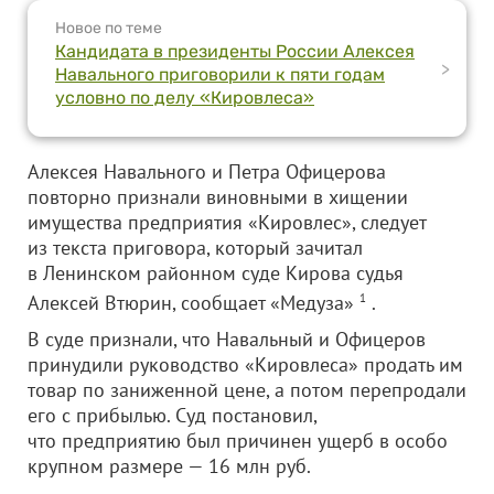
Новое по теме
Кандидата в президенты России Алексея
>
Навального приговорили к пяти годам
условно по делу «Кировлеса»
Алексея Навального и Петра Офицерова
повторно признали виновными в хищении
имущества предприятия «Кировлес», следует
из текста приговора, который зачитал
в Ленинском районном суде Кирова судья
Алексей Втюрин, сообщает «Медуза»
1
.
В суде признали, что Навальный и Офицеров
принудили руководство «Кировлеса» продать им
товар по заниженной цене, а потом перепродали
его с прибылью. Суд постановил,
что предприятию был причинен ущерб в особо
крупном размере — 16 млн руб.