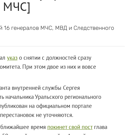
а МЧС]
й 16 генералов МЧС, МВД и Следственного
сал
указ
о снятии с должностей сразу
митета. При этом двое из них и вовсе
нанта внутренней службы Сергея
ь начальника Уральского регионального
публикован на официальном портале
перестановок не уточняются.
 в ближайшее время
покинет свой пост
глава