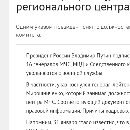
регионального центр
Одним указом президент снял с должносте
комитета.
Президент России Владимир Путин подпи
16 генералов МЧС, МВД и Следственного ко
увольняются с военной службы.
В частности, указ коснулся генерал-лейте
Мирошниченко, который занимал должност
центра МЧС. Соответствующий документ о
правовой информации. Причины кадровых 
Напомним, 31 января стало известно, что