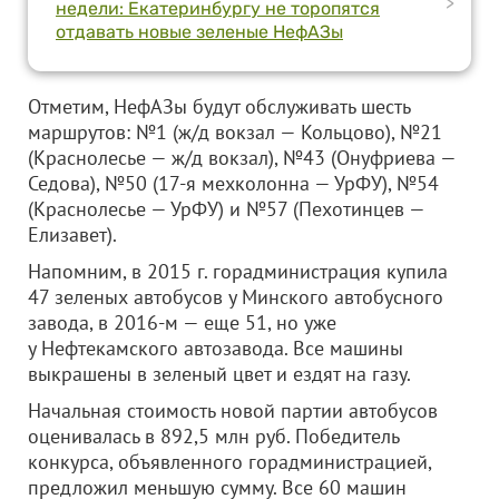
>
недели: Екатеринбургу не торопятся
отдавать новые зеленые НефАЗы
Отметим, НефАЗы будут обслуживать шесть
маршрутов: №1 (ж/д вокзал — Кольцово), №21
(Краснолесье — ж/д вокзал), №43 (Онуфриева —
Седова), №50 (17-я мехколонна — УрФУ), №54
(Краснолесье — УрФУ) и №57 (Пехотинцев —
Елизавет).
Напомним, в 2015 г. горадминистрация купила
47 зеленых автобусов у Минского автобусного
завода, в 2016-м — еще 51, но уже
у Нефтекамского автозавода. Все машины
выкрашены в зеленый цвет и ездят на газу.
Начальная стоимость новой партии автобусов
оценивалась в 892,5 млн руб. Победитель
конкурса, объявленного горадминистрацией,
предложил меньшую сумму. Все 60 машин