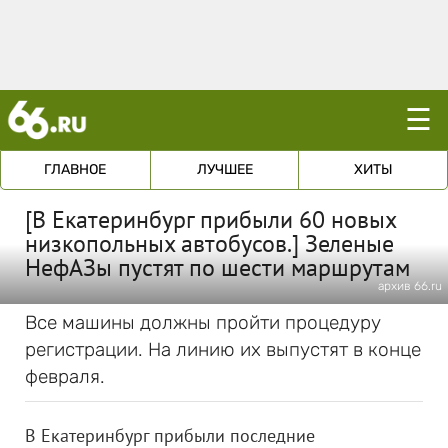
☰
ГЛАВНОЕ
ЛУЧШЕЕ
ХИТЫ
[В Екатеринбург прибыли 60 новых
низкопольных автобусов.] Зеленые
НефАЗы пустят по шести маршрутам
архив 66.ru
Все машины должны пройти процедуру
регистрации. На линию их выпустят в конце
февраля.
В Екатеринбург прибыли последние