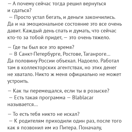
— А почему сейчас тогда решил вернуться
и сдаться?
— Просто устал бегать, и деньги закончились.
Да и на эмоциональное состояние это все очень
давит. Каждый день спать и думать, что сейчас
кто-то за тобой придет, — это очень тяжело.
— Где ты был все это время?
— В Санкт-Петербурге, Ростове, Таганроге…
Да половину России объехал. Надоело. Работал
там в коллекторских агентствах, но этих денег
не хватало. Никто ж меня официально не может
устроить.
— Как ты перемещался, если ты в розыске?
— Есть такая программа — Blablacar
называется…
— То есть тебя никто не искал?
— К родителям приходили один раз, после того
как я позвонил им из Питера. Поначалу,