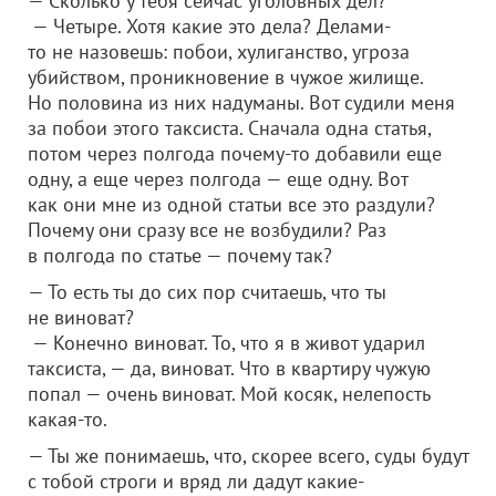
— Сколько у тебя сейчас уголовных дел?
— Четыре. Хотя какие это дела? Делами-
то не назовешь: побои, хулиганство, угроза
убийством, проникновение в чужое жилище.
Но половина из них надуманы. Вот судили меня
за побои этого таксиста. Сначала одна статья,
потом через полгода почему-то добавили еще
одну, а еще через полгода — еще одну. Вот
как они мне из одной статьи все это раздули?
Почему они сразу все не возбудили? Раз
в полгода по статье — почему так?
— То есть ты до сих пор считаешь, что ты
не виноват?
— Конечно виноват. То, что я в живот ударил
таксиста, — да, виноват. Что в квартиру чужую
попал — очень виноват. Мой косяк, нелепость
какая-то.
— Ты же понимаешь, что, скорее всего, суды будут
с тобой строги и вряд ли дадут какие-