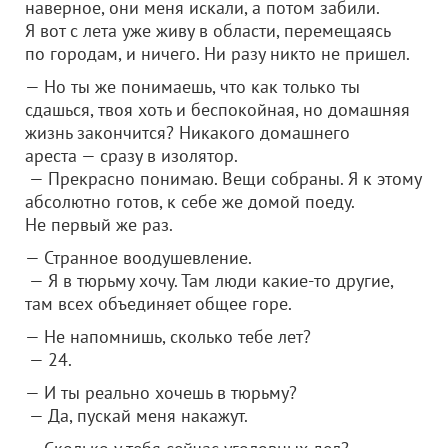
наверное, они меня искали, а потом забили.
Я вот с лета уже живу в области, перемещаясь
по городам, и ничего. Ни разу никто не пришел.
— Но ты же понимаешь, что как только ты
сдашься, твоя хоть и беспокойная, но домашняя
жизнь закончится? Никакого домашнего
ареста — сразу в изолятор.
— Прекрасно понимаю. Вещи собраны. Я к этому
абсолютно готов, к себе же домой поеду.
Не первый же раз.
— Странное воодушевление.
— Я в тюрьму хочу. Там люди какие-то другие,
там всех объединяет общее горе.
— Не напомнишь, сколько тебе лет?
— 24.
— И ты реально хочешь в тюрьму?
— Да, пускай меня накажут.