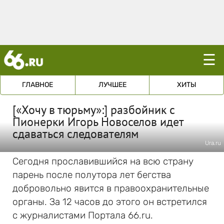
☰
ГЛАВНОЕ
ЛУЧШЕЕ
ХИТЫ
[«Хочу в тюрьму»:] разбойник с
Пионерки Игорь Новоселов идет
сдаваться следователям
Ura.ru
Сегодня прославившийся на всю страну
парень после полутора лет бегства
добровольно явится в правоохранительные
органы. За 12 часов до этого он встретился
с журналистами Портала 66.ru.