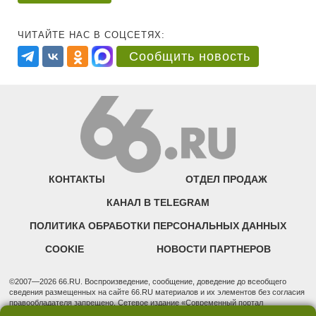
ЧИТАЙТЕ НАС В СОЦСЕТЯХ:
Сообщить новость
КОНТАКТЫ
ОТДЕЛ ПРОДАЖ
КАНАЛ В TELEGRAM
ПОЛИТИКА ОБРАБОТКИ ПЕРСОНАЛЬНЫХ ДАННЫХ
COOKIE
НОВОСТИ ПАРТНЕРОВ
©2007—2026 66.RU. Воспроизведение, сообщение, доведение до всеобщего
сведения размещенных на сайте 66.RU материалов и их элементов без согласия
правообладателя запрещено. Сетевое издание «Современный портал
Екатеринбурга — «66.ru» (18+) зарегистрировано Федеральной службой по