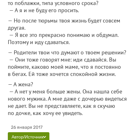
то поблажки, типа условного срока?
— А я и не буду его просить.
— Но после тюрьмы твоя жизнь будет совсем
другая.
— Я все это прекрасно понимаю и обдумал.
Поэтому и иду сдаваться.
— Родители твои что думают о твоем решении?
— Они тоже говорят мне: иди сдавайся. Вы
поймите, каково моей маме, что я постоянно
в бегах. Ей тоже хочется спокойной жизни.
— А жена?
— А нет у меня больше жены. Она нашла себе
нового мужика. А мне даже с дочерью видеться
не дает. Вы не представляете, как я скучаю
по дочке, как хочу ее увидеть.
26 января 2017
Автор/Источник