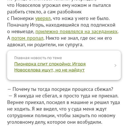
что Новоселов угрожал ему ножом и пытался
разбить стекло, а сам разбойник
с Пионерки
уверял
, что ножа у него не было.
Поначалу Игорь, находившийся под подпиской
о невыезде,
прилежно появлялся на заседаниях
.
А
потом пропал
. Никто не знал, где он: ни его
адвокат, ни родители, ни супруга.
Главная новость по теме
Пионерка спит спокойно: Игоря
>
Новоселова ищут, но не найдут
— Почему ты тогда посреди процесса сбежал?
— Я никуда не сбегал, я просто туда не приехал.
Вернее приехал, посидел в машине и решил туда
не ходить. Я же видел, что у суда меня ждут
сотрудники полиции, чтобы закрыть по новому
уголовному делу, которое они возбудили.