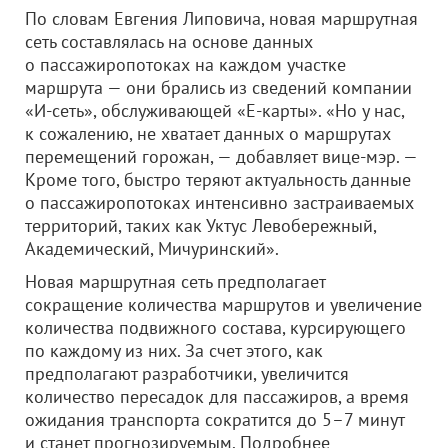
По словам Евгения Липовича, новая маршрутная
сеть составлялась на основе данных
о пассажиропотоках на каждом участке
маршрута — они брались из сведений компании
«И-сеть», обслуживающей «Е-карты». «Но у нас,
к сожалению, не хватает данных о маршрутах
перемещений горожан, — добавляет вице-мэр. —
Кроме того, быстро теряют актуальность данные
о пассажиропотоках интенсивно застраиваемых
территорий, таких как Уктус Левобережный,
Академический, Мичуринский».
Новая маршрутная сеть предполагает
сокращение количества маршрутов и увеличение
количества подвижного состава, курсирующего
по каждому из них. За счет этого, как
предполагают разработчики, увеличится
количество пересадок для пассажиров, а время
ожидания транспорта сократится до 5–7 минут
и станет прогнозируемым. Подробнее