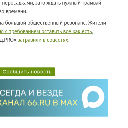
с пересадками, зато ждать нужный трамвай
во времени.
ла большой общественный резонанс. Жители
ю с требованием оставить все как есть
,
од.PRO»
затравили в соцсетях
.
Сообщить новость