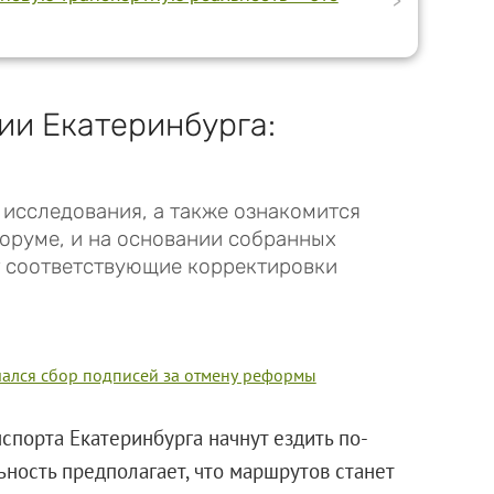
>
и Екатеринбурга:
 исследования, а также ознакомится
оруме, и на основании собранных
т соответствующие корректировки
ачался сбор подписей за отмену реформы
порта Екатеринбурга начнут ездить по-
ьность предполагает, что маршрутов станет