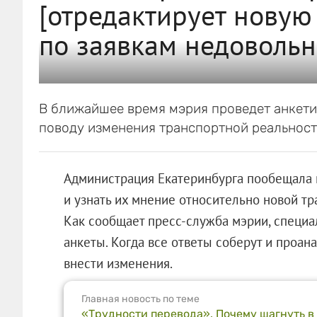
[отредактирует новую
по заявкам недовольн
В ближайшее время мэрия проведет анкети
поводу изменения транспортной реальност
Администрация Екатеринбурга пообещала 
и узнать их мнение относительно новой тр
Как сообщает пресс-служба мэрии, специ
анкеты. Когда все ответы соберут и проан
внести изменения.
Главная новость по теме
«Трудности перевода». Почему шагнуть в