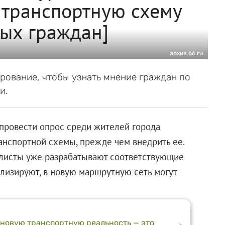
 транспортную схему
ых граждан]
архив 66.ru
рование, чтобы узнать мнение граждан по
и.
провести опрос среди жителей города
анспортной схемы, прежде чем внедрить ее.
алисты уже разрабатывают соответствующие
ализируют, в новую маршрутную сеть могут
 новую транспортную реальность — это