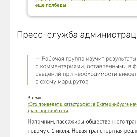
еще полбеды
Пресс-служба администраци
— Рабочая группа изучит результаты
с комментариями, оставленными в ф
сведений при необходимости внесе
в схему маршрутов.
В тему
«Это приведет к катастрофе»: в Екатеринбурге н
транспортной сети
Напомним, пассажиры общественного транс
новому с 1 июля. Новая транспортная реал