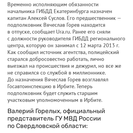
Временно исполняющим обязанности
начальника ГИБДД Екатеринбурга назначен
капитан Алексей Суслов. Его предшественник —
подполковник Вячеслав Горев находится
в отпуске, сообщает Ura.ru. Ранее его сняли
с должности руководителя ГИБДД регионального
центра, которую он занимал с 12 марта 2013 г.
Как сообщил источник агентства, полицейский
старался добросовестно работать, лично
выезжал на происшествия и дежурил, но все же
не справился со службой в миллионнике.
До назначения Вячеслав Горев возглавлял
Госавтоинспекцию в Ирбите. Теперь
подполковник будет служить старшим
участковым уполномоченным в Ирбите.
Валерий Горелых, официальный
представитель ГУ МВД России
по Свердловской области: