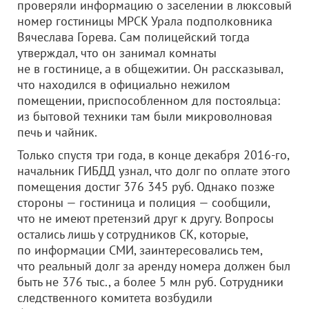
проверяли информацию о заселении в люксовый
номер гостиницы МРСК Урала подполковника
Вячеслава Горева. Сам полицейский тогда
утверждал, что он занимал комнаты
не в гостинице, а в общежитии. Он рассказывал,
что находился в официально нежилом
помещении, приспособленном для постояльца:
из бытовой техники там были микроволновая
печь и чайник.
Только спустя три года, в конце декабря 2016-го,
начальник ГИБДД узнал, что долг по оплате этого
помещения достиг 376 345 руб. Однако позже
стороны — гостиница и полиция — сообщили,
что не имеют претензий друг к другу. Вопросы
остались лишь у сотрудников СК, которые,
по информации СМИ, заинтересовались тем,
что реальный долг за аренду номера должен был
быть не 376 тыс., а более 5 млн руб. Сотрудники
следственного комитета возбудили