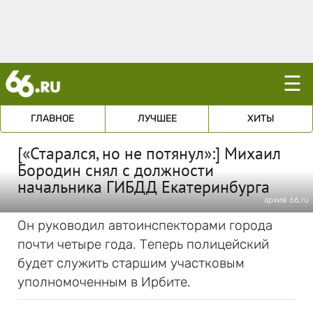
☰
ГЛАВНОЕ
ЛУЧШЕЕ
ХИТЫ
[«Старался, но не потянул»:] Михаил
Бородин снял с должности
начальника ГИБДД Екатеринбурга
архив 66.ru
Он руководил автоинспекторами города
почти четыре года. Теперь полицейский
будет служить старшим участковым
уполномоченным в Ирбите.