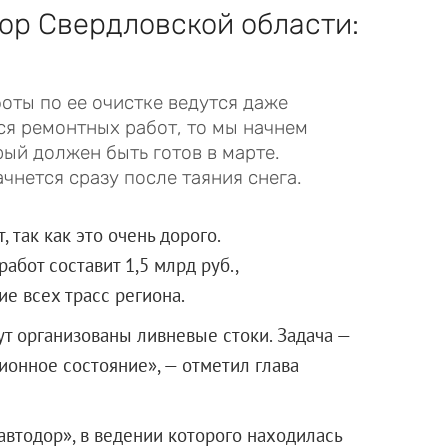
ор Свердловской области:
боты по ее очистке ведутся даже
тся ремонтных работ, то мы начнем
рый должен быть готов в марте.
нется сразу после таяния снега.
 так как это очень дорого.
абот составит 1,5 млрд руб.,
е всех трасс региона.
дут организованы ливневые стоки. Задача —
ионное состояние», — отметил глава
кавтодор», в ведении которого находилась