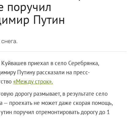
ое поручил
димир Путин
 снега.
 Куйвашев приехал в село Серебрянка,
имиру Путину рассказали на пресс-
тство
«Между строк».
овую дорогу размывает, в результате село
а — проехать не может даже скорая помощь,
утин поручил отремонтировать дорогу до 1