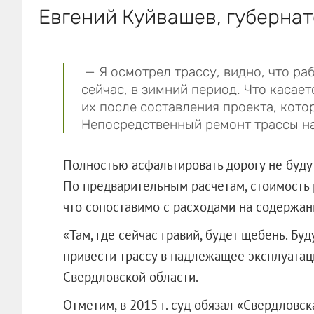
Евгений Куйвашев, губернат
— Я осмотрел трассу, видно, что ра
сейчас, в зимний период. Что касае
их после составления проекта, кото
Непосредственный ремонт трассы нач
Полностью асфальтировать дорогу не будут,
По предварительным расчетам, стоимость р
что сопоставимо с расходами на содержани
«Там, где сейчас гравий, будет щебень. Бу
привести трассу в надлежащее эксплуатац
Свердловской области.
Отметим, в 2015 г. суд обязал «Свердловс