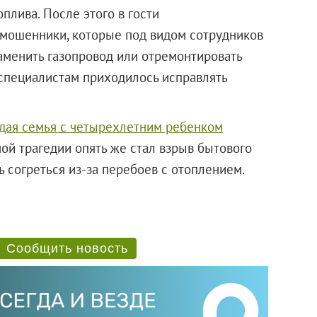
оплива. После этого в гости
 мошенники, которые под видом сотрудников
аменить газопровод или отремонтировать
 специалистам приходилось исправлять
дая семья с четырехлетним ребенком
ной трагедии опять же стал взрыв бытового
 согреться из-за перебоев с отоплением.
Сообщить новость