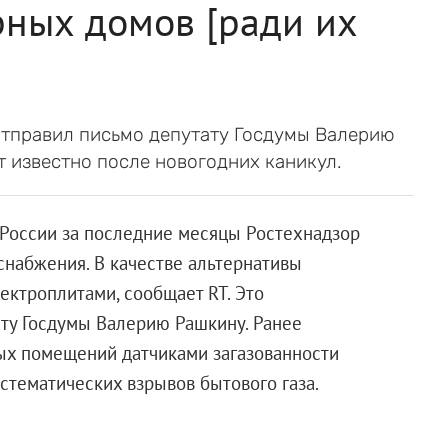
рных домов [ради их
отправил письмо депутату Госдумы Валерию
т известно после новогодних каникул.
в России за последние месяцы Ростехнадзор
набжения. В качестве альтернативы
ектроплитами, сообщает RT. Это
ту Госдумы Валерию Рашкину. Ранее
ых помещений датчиками загазованности
стематических взрывов бытового газа.