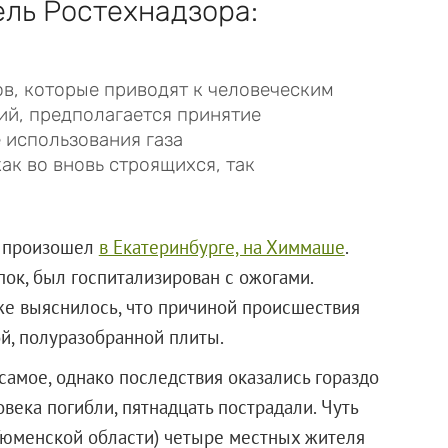
ель Ростехнадзора:
в, которые приводят к человеческим
й, предполагается принятие
 использования газа
ак во вновь строящихся, так
а произошел
в Екатеринбурге, на Химмаше
.
пок, был госпитализирован с ожогами.
же выяснилось, что причиной происшествия
ой, полуразобранной плиты.
самое, однако последствия оказались гораздо
века погибли, пятнадцать пострадали. Чуть
Тюменской области) четыре местных жителя