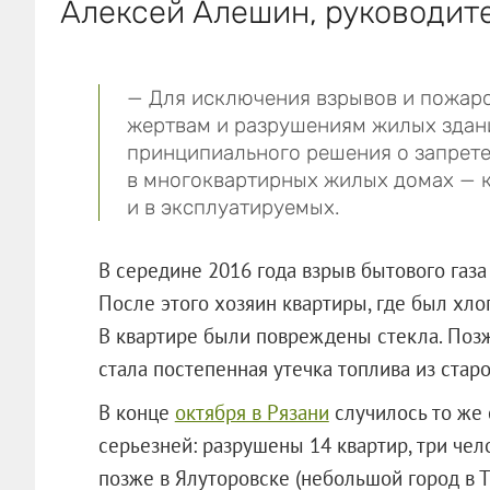
Алексей Алешин, руководит
— Для исключения взрывов и пожаро
жертвам и разрушениям жилых здани
принципиального решения о запрете
в многоквартирных жилых домах — к
и в эксплуатируемых.
В середине 2016 года взрыв бытового газ
После этого хозяин квартиры, где был хло
В квартире были повреждены стекла. Поз
стала постепенная утечка топлива из стар
В конце
октября в Рязани
случилось то же 
серьезней: разрушены 14 квартир, три чело
позже в Ялуторовске (небольшой город в 