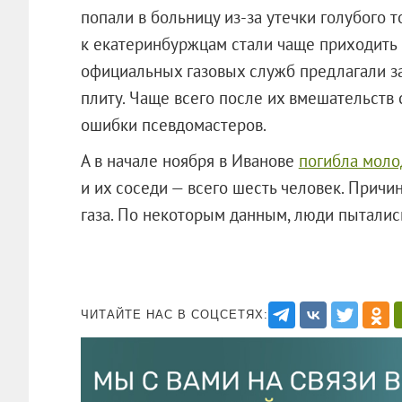
попали в больницу из-за утечки голубого т
к екатеринбуржцам стали чаще приходить
официальных газовых служб предлагали з
плиту. Чаще всего после их вмешательств
ошибки псевдомастеров.
А в начале ноября в Иванове
погибла моло
и их соседи — всего шесть человек. Причи
газа. По некоторым данным, люди пытались
ЧИТАЙТЕ НАС В СОЦСЕТЯХ: