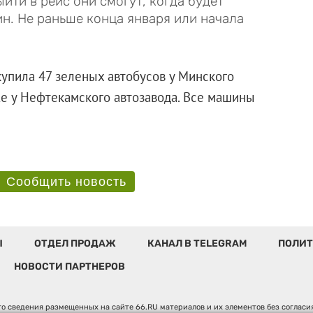
ти в рейс они смогут, когда будет
н. Не раньше конца января или начала
купила 47 зеленых автобусов у Минского
уже у Нефтекамского автозавода. Все машины
 газу.
Сообщить новость
Ы
ОТДЕЛ ПРОДАЖ
КАНАЛ В TELEGRAM
ПОЛИТ
НОВОСТИ ПАРТНЕРОВ
о сведения размещенных на сайте 66.RU материалов и их элементов без соглас