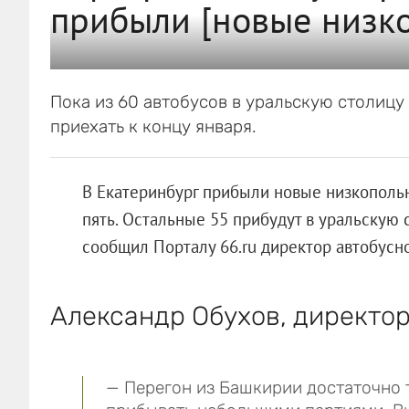
прибыли [новые низк
Пока из 60 автобусов в уральскую столицу
приехать к концу января.
В Екатеринбург прибыли новые низкополь
пять. Остальные 55 прибудут в уральскую с
сообщил Порталу 66.ru директор автобусн
Александр Обухов, директор
— Перегон из Башкирии достаточно 