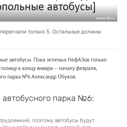
опольные автобусы]
архив 66.ru
 перегнали только 5. Остальные должны
ные автобусы. Пока зеленых НефАЗов только
толицу к концу января — началу февраля,
ого парка №6 Александр Обухов.
 автобусного парка №6:
трудоемкий, поэтому автобусы будут