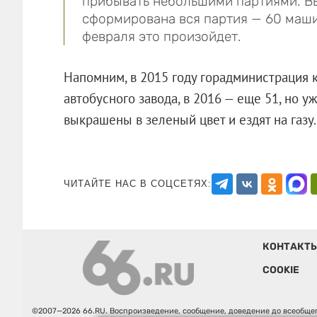
прибывать небольшими партиями. Вый
сформирована вся партия — 60 маши
февраля это произойдет.
Напомним, в 2015 году горадминистрация 
автобусного завода, в 2016 — еще 51, но 
выкрашены в зеленый цвет и ездят на
ЧИТАЙТЕ НАС В СОЦСЕТЯХ:
КОНТАКТ
COOKIE
©2007—2026 66.RU. Воспроизведение, сообщение, доведение до всеобщег