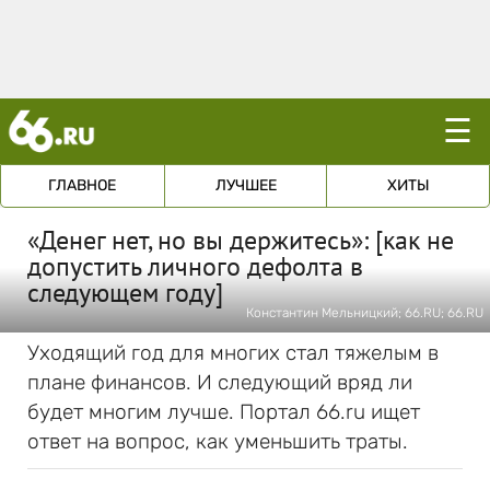
☰
ГЛАВНОЕ
ЛУЧШЕЕ
ХИТЫ
«Денег нет, но вы держитесь»: [как не
допустить личного дефолта в
следующем году]
Константин Мельницкий; 66.RU; 66.RU
Уходящий год для многих стал тяжелым в
плане финансов. И следующий вряд ли
будет многим лучше. Портал 66.ru ищет
ответ на вопрос, как уменьшить траты.