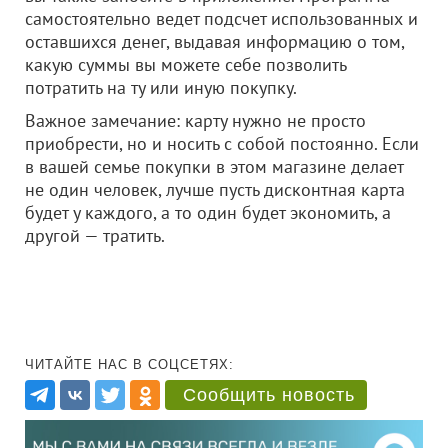
самостоятельно ведет подсчет использованных и
оставшихся денег, выдавая информацию о том,
какую суммы вы можете себе позволить
потратить на ту или иную покупку.
Важное замечание: карту нужно не просто
приобрести, но и носить с собой постоянно. Если
в вашей семье покупки в этом магазине делает
не один человек, лучше пусть дисконтная карта
будет у каждого, а то один будет экономить, а
другой — тратить.
ЧИТАЙТЕ НАС В СОЦСЕТЯХ:
Сообщить новость