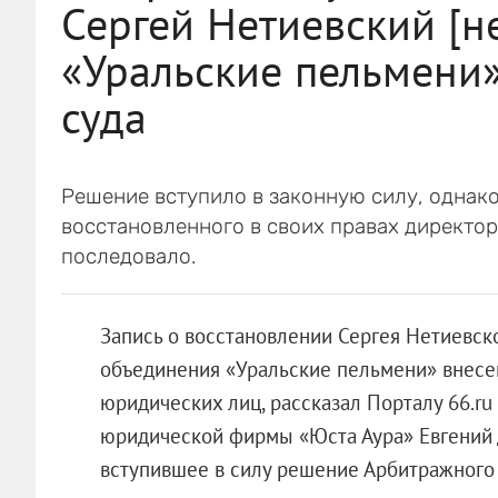
Сергей Нетиевский [не
«Уральские пельмени»
суда
Решение вступило в законную силу, однако
восстановленного в своих правах директор
последовало.
Запись о восстановлении Сергея Нетиевско
объединения «Уральские пельмени» внесе
юридических лиц, рассказал Порталу 66.ru
юридической фирмы «Юста Аура» Евгений 
вступившее в силу решение Арбитражного 