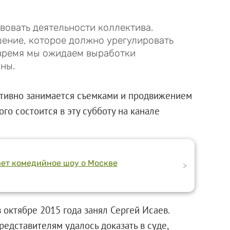
вовать деятельности коллектива.
ение, которое должно урегулировать
 время мы ожидаем выработки
оны.
ктивно занимается съемками и продвижением
го состоится в эту субботу на канале
ает комедийное шоу о Москве
>
 октябре 2015 года занял Сергей Исаев.
редставителям удалось доказать в суде,