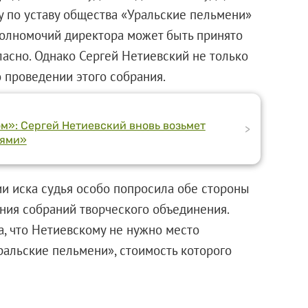
у по уставу общества «Уральские пельмени»
олномочий директора может быть принято
асно. Однако Сергей Нетиевский не только
 о проведении этого собрания.
м»: Сергей Нетиевский вновь возьмет
>
нями»
и иска судья особо попросила обе стороны
ния собраний творческого объединения.
а, что Нетиевскому не нужно место
Уральские пельмени», стоимость которого