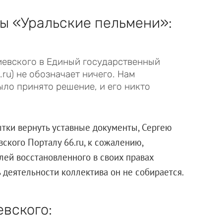
ы «Уральские пельмени»:
иевского в Единый государственный
ru) не обозначает ничего. Нам
ыло принято решение, и его никто
тки вернуть уставные документы, Сергею
вского Порталу 66.ru, к сожалению,
лей восстановленного в своих правах
 деятельности коллектива он не собирается.
вского: