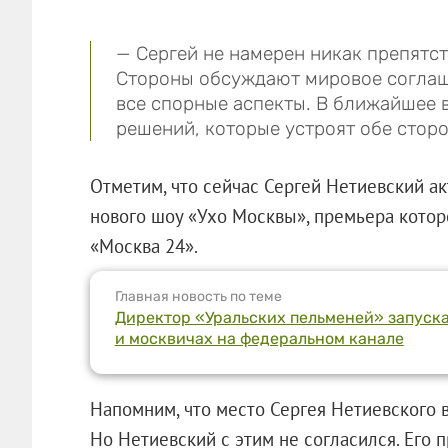
— Сергей не намерен никак препятст
Стороны обсуждают мировое соглаш
все спорные аспекты. В ближайшее
решений, которые устроят обе стор
Отметим, что сейчас Сергей Нетиевский а
нового шоу «Ухо Москвы», премьера которо
«Москва 24».
Главная новость по теме
Директор «Уральских пельменей» запуск
и москвичах на федеральном канале
Напомним, что место Сергея Нетиевского в
Но Нетиевский с этим не согласился. Его п