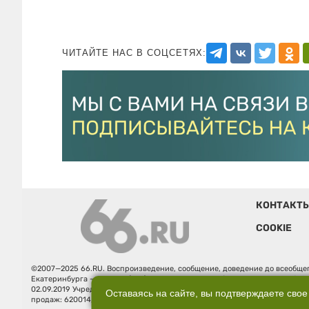
ЧИТАЙТЕ НАС В СОЦСЕТЯХ:
КОНТАКТ
COOKIE
©2007—2025 66.RU. Воспроизведение, сообщение, доведение до всеобщег
Екатеринбурга — «66.ru» (18+) зарегистрировано Федеральной службой
02.09.2019 Учредитель: Общество с ограниченной ответственностью "66.ру
Оставаясь на сайте, вы подтверждаете свое
продаж: 620014, Свердловская обл., г. Екатеринбург, ул. Бориса Ельцина, 