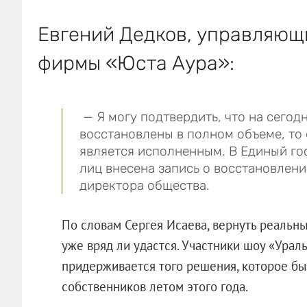
Евгений Дедков, управляющ
фирмы «Юста Аура»:
— Я могу подтвердить, что на сегод
восстановлены в полном объеме, то
является исполненным. В Единый г
лиц внесена запись о восстановлени
директора общества.
По словам Сергея Исаева, вернуть реальн
уже вряд ли удастся. Участники шоу «Ура
придерживается того решения, которое б
собственников летом этого года.