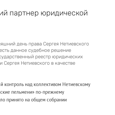
ий партнер юридической
няшний день права Сергея Нетиевского
 есть данное судебное решение
осударственный реестр юридических
и Сергея Нетиевского в качестве
ый контроль над коллективом Нетиевскому
льские пельмени» по-прежнему
ыло принято на общем собрании