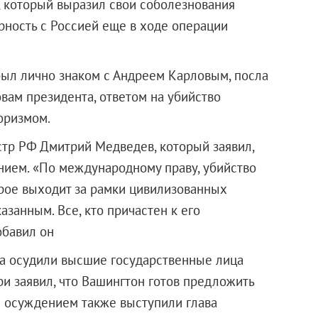
 который выразил свои соболезнования
арность с Россией еще в ходе операции
ыл лично знаком с Андреем Карловым, посла
овам президента, ответом на убийство
оризмом.
р РФ Дмитрий Медведев, который заявил,
нием. «По международному праву, убийство
орое выходит за рамки цивилизованных
азанным. Все, кто причастен к его
обавил он
ва осудили высшие государственные лица
и заявил, что Вашингтон готов предложить
с осуждением также выступили глава