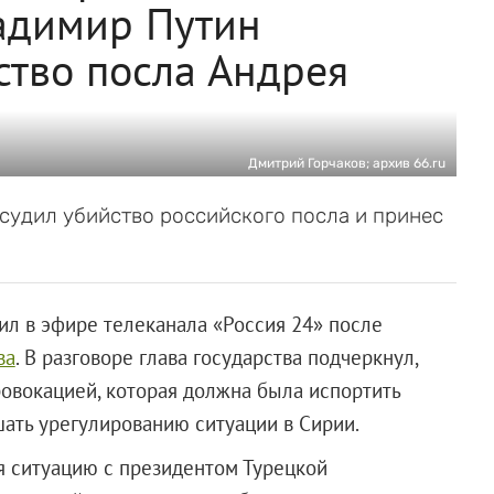
ладимир Путин
ство посла Андрея
Дмитрий Горчаков; архив 66.ru
судил убийство российского посла и принес
л в эфире телеканала «Россия 24» после
ва
. В разговоре глава государства подчеркнул,
ровокацией, которая должна была испортить
шать урегулированию ситуации в Сирии.
 ситуацию с президентом Турецкой