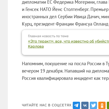
дипломатии ЕС Федерика Могерини, глав
и Генсек НАТО Йенс Столтенберг. Премье
иностранных дел Сербии Ивица Дачич, мин
Курц, президент Франции Франсуа Олланд
Главная новость по теме
«Это теракт»: все, что известно об убийс
Карлова
Напомним, покушение на посла России в 
вечером 19 декабря. Напавший на диплом
Россия квалифицировала инцидент как тера
ЧИТАЙТЕ НАС В СОЦСЕТЯХ: