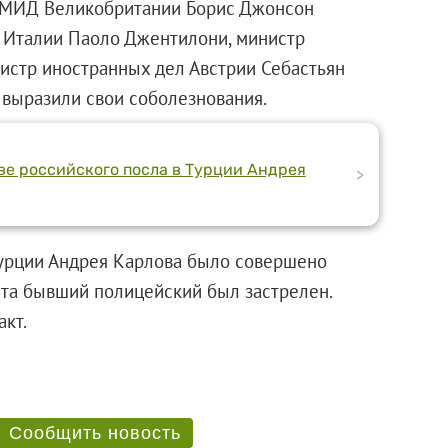
а МИД Великобритании Борис Джонсон
р Италии Паоло Джентилони, министр
истр иностранных дел Австрии Себастьян
 выразили свои соболезнования.
тве российского посла в Турции Андрея
>
Турции Андрея Карлова было совершено
ата бывший полицейский был застрелен.
кт.
Сообщить новость