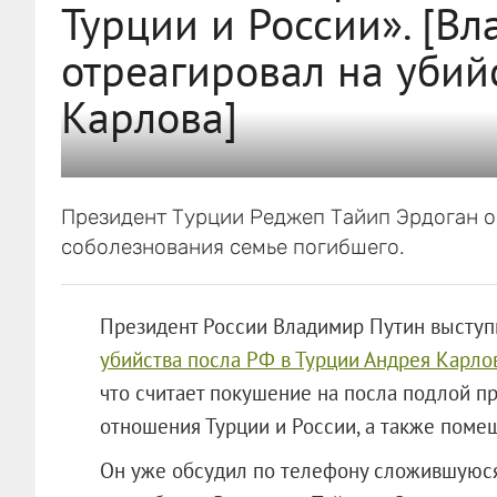
Турции и России». [В
отреагировал на убий
Карлова]
Президент Турции Реджеп Тайип Эрдоган о
соболезнования семье погибшего.
Президент России Владимир Путин выступи
убийства посла РФ в Турции Андрея Карло
что считает покушение на посла подлой п
отношения Турции и России, а также поме
Он уже обсудил по телефону сложившуюся