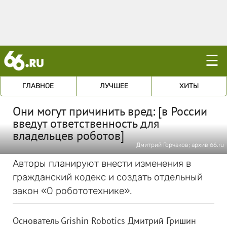
☰
ГЛАВНОЕ
ЛУЧШЕЕ
ХИТЫ
Они могут причинить вред: [в России
введут ответственность для
владельцев роботов]
Дмитрий Горчаков; архив 66.ru
Авторы планируют внести изменения в
гражданский кодекс и создать отдельный
закон «О робототехнике».
Основатель Grishin Robotics Дмитрий Гришин