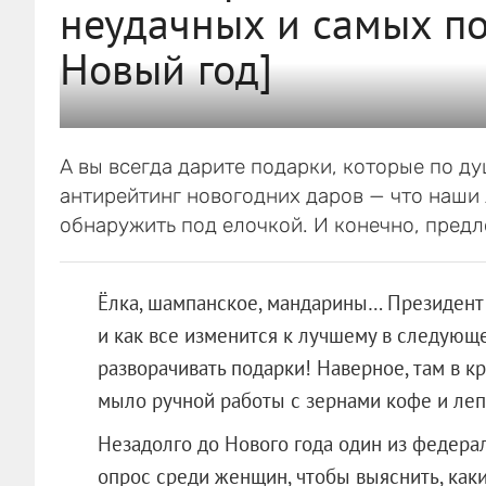
неудачных и самых п
Новый год]
А вы всегда дарите подарки, которые по д
антирейтинг новогодних даров — что наши
обнаружить под елочкой. И конечно, пред
Ёлка, шампанское, мандарины… Президент 
и как все изменится к лучшему в следую
разворачивать подарки! Наверное, там в к
мыло ручной работы с зернами кофе и леп
Незадолго до Нового года один из федер
опрос среди женщин, чтобы выяснить, как