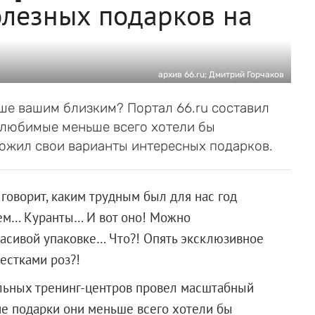
олезных подарков на
архив 66.ru; Дмитрий Горчаков
уше вашим близким? Портал 66.ru составил
 любимые меньше всего хотели бы
ложил свои варианты интересных подарков.
говорит, каким трудным был для нас год
щем… Куранты… И вот оно! Можно
расивой упаковке… Что?! Опять эксклюзивное
естками роз?!
альных тренинг-центров провел масштабный
ие подарки они меньше всего хотели бы