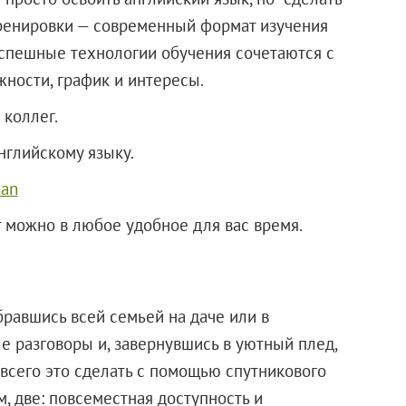
ренировки — современный формат изучения
успешные технологии обучения сочетаются с
ности, график и интересы.
 коллег.
нглийскому языку.
man
 можно в любое удобное для вас время.
бравшись всей семьей на даче или в
е разговоры и, завернувшись в уютный плед,
сего это сделать с помощью спутникового
м, две: повсеместная доступность и