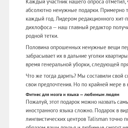
Каждый участник нашего опроса отметил, 
абсолютно ненужные подарки. Примерно тр
каждый год. Лидером редакционного хит-п
дихлофоса — наш главный редактор получи
родной тетки.
Половина опрошенных ненужные вещи пере
забрасывает их в дальние уголки квартиры
время генеральной уборки, следующей пря
Что же тогда дарить? Мы составили свой с
свои предпочтения. Но по крайней мере в
Фитнес для мозга и языка — любимым людям
Пожалуй, этот подарок можно назвать сам
иностранного языка сложно. Подарок в вид
лингвистических центров Talisman точно по
образом ваши друзья и любимые смогут не