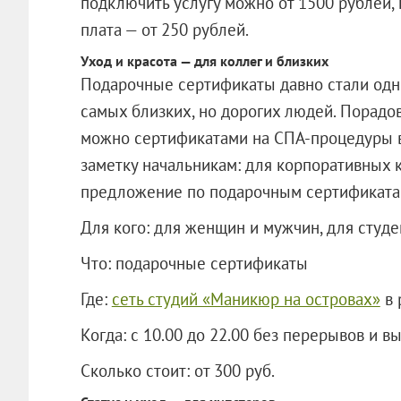
подключить услугу можно от 1500 рублей
плата — от 250 рублей.
Уход и красота — для коллег и близких
Подарочные сертификаты давно стали одни
самых близких, но дорогих людей. Порадов
можно сертификатами на СПА-процедуры в
заметку начальникам: для корпоративных 
предложение по подарочным сертификата
Для кого: для женщин и мужчин, для студ
Что: подарочные сертификаты
Где:
сеть студий «Маникюр на островах»
в 
Когда: с 10.00 до 22.00 без перерывов и 
Сколько стоит: от 300 руб.