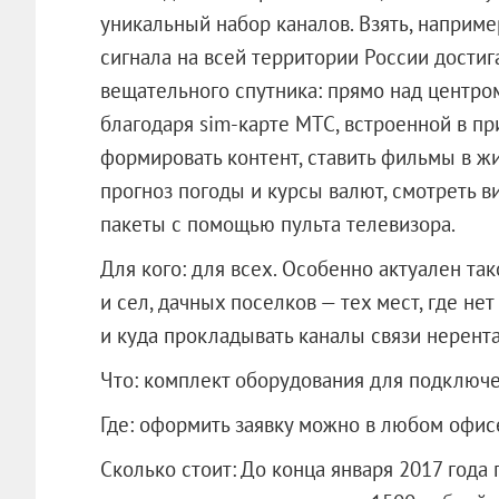
уникальный набор каналов. Взять, наприме
сигнала на всей территории России достиг
вещательного спутника: прямо над центром
благодаря sim-карте МТС, встроенной в пр
формировать контент, ставить фильмы в жив
прогноз погоды и курсы валют, смотреть 
пакеты с помощью пульта телевизора.
Для кого: для всех. Особенно актуален т
и сел, дачных поселков — тех мест, где не
и куда прокладывать каналы связи нерент
Что: комплект оборудования для подключ
Где: оформить заявку можно в любом офис
Сколько стоит: До конца января 2017 года