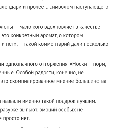
 календари и прочее с символом наступающего
олоны — мало кого вдохновляет в качестве
и это конкретный аромат, о котором
 и нет», — такой комментарий дали несколько
ли однозначного отторжения. «Носки — норм,
енные. Особой радости, конечно, не
 — это скомпилированное мнение большинства
и назвали именно такой подарок лучшим.
сразу же выпьют, эмоций особых не
 просто нет.