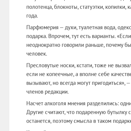
полотенца, блокноты, статуэтки, копилки,
года.
Парфюмерия — духи, туалетная вода, одек
подарка. Впрочем, тут есть варианты. «Есл
неоднократно говорили раньше, почему бы
человек.
Пресловутые носки, кстати, тоже не вызва
если не копеечные, а вполне себе качеств
вызывают, но всегда могут пригодиться»,
членов редакции.
Насчет алкоголя мнения разделились: одн
Другие считают, что подаренную бутылку 
останется, поэтому смысла в таком подарке