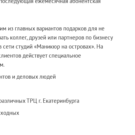
, последующая ежемесячная абонентская
м из главных вариантов подарков для не
ать коллег, друзей или партнеров по бизнесу
 сети студий «Маникюр на островах». На
клиентов действует специальное
м.
ентов и деловых людей
различных ТРЦ г. Екатеринбурга
выходных