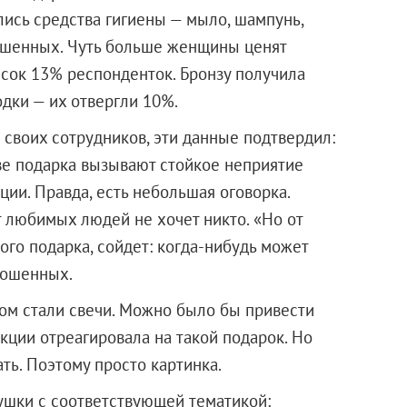
лись средства гигиены — мыло, шампунь,
ошенных. Чуть больше женщины ценят
исок 13% респонденток. Бронзу получила
одки — их отвергли 10%.
 своих сотрудников, эти данные подтвердил:
е подарка вызывают стойкое неприятие
кции. Правда, есть небольшая оговорка.
 любимых людей не хочет никто. «Но от
ого подарка, сойдет: когда-нибудь может
рошенных.
м стали свечи. Можно было бы привести
кции отреагировала на такой подарок. Но
ть. Поэтому просто картинка.
ушки с соответствующей тематикой: