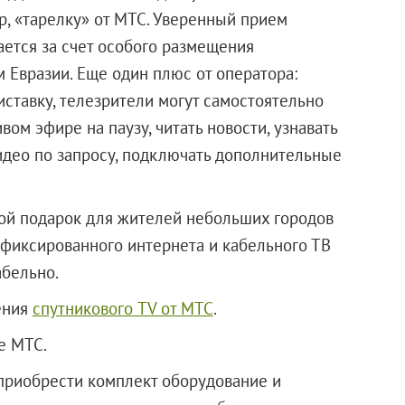
р, «тарелку» от МТС. Уверенный прием
ается за счет особого размещения
 Евразии. Еще один плюс от оператора:
иставку, телезрители могут самостоятельно
ом эфире на паузу, читать новости, узнавать
видео по запросу, подключать дополнительные
акой подарок для жителей небольших городов
т фиксированного интернета и кабельного ТВ
абельно.
ения
спутникового TV от МТС
.
е МТС.
 приобрести комплект оборудование и