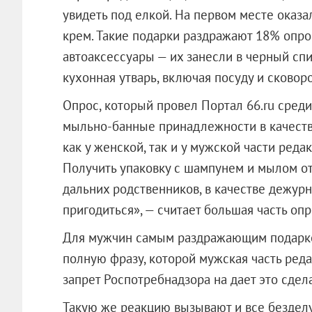
увидеть под елкой. На первом месте оказа
крем. Такие подарки раздражают 18% опр
автоаксессуары — их занесли в черный сп
кухонная утварь, включая посуду и сковор
Опрос, который провел Портал 66.ru среди
мыльно-банные принадлежности в качеств
как у женской, так и у мужской части реда
Получить упаковку с шампунем и мылом от
дальних родственников, в качестве дежурн
пригодиться», — считает большая часть оп
Для мужчин самым раздражающим подарко
полную фразу, которой мужская часть реда
запрет Роспотребнадзора на дает это сдела
Такую же реакцию вызывают и все бездел