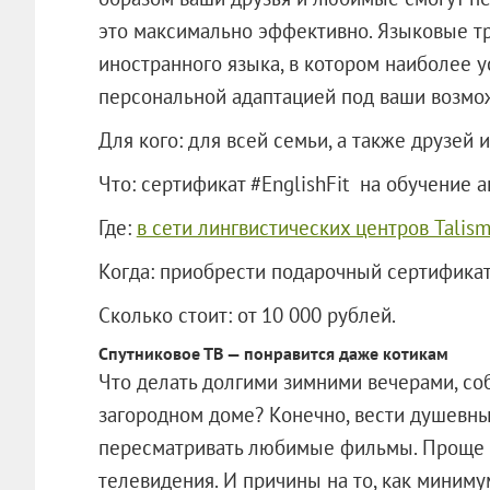
это максимально эффективно. Языковые т
иностранного языка, в котором наиболее 
персональной адаптацией под ваши возмож
Для кого: для всей семьи, а также друзей и
Что: сертификат #EnglishFit на обучение а
Где:
в сети лингвистических центров Talis
Когда: приобрести подарочный сертификат
Сколько стоит: от 10 000 рублей.
Спутниковое ТВ — понравится даже котикам
Что делать долгими зимними вечерами, со
загородном доме? Конечно, вести душевны
пересматривать любимые фильмы. Проще в
телевидения. И причины на то, как миниму