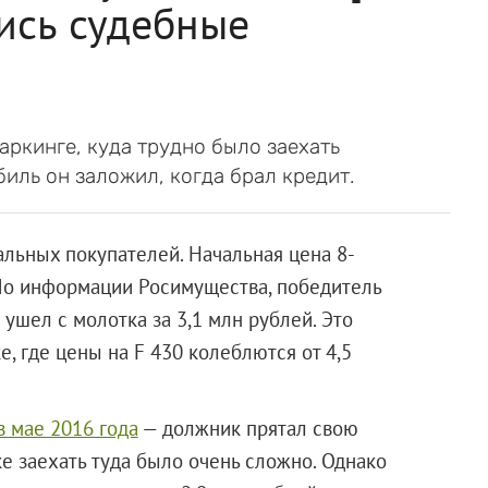
ись судебные
ркинге, куда трудно было заехать
иль он заложил, когда брал кредит.
альных покупателей. Начальная цена 8-
. По информации Росимущества, победитель
 ушел с молотка за 3,1 млн рублей. Это
, где цены на F 430 колеблются от 4,5
 мае 2016 года
— должник прятал свою
е заехать туда было очень сложно. Однако