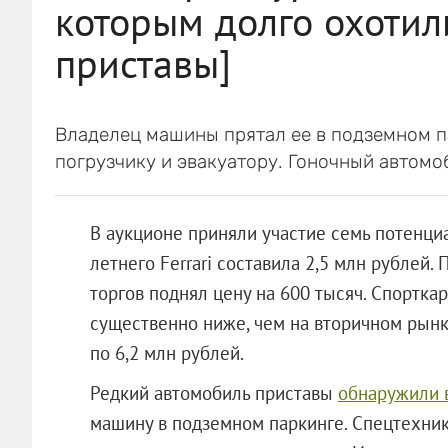
которым долго охотил
приставы]
Владелец машины прятал ее в подземном па
погрузчику и эвакуатору. Гоночный автомоб
В аукционе приняли участие семь потенци
летнего Ferrari составила 2,5 млн рублей
торгов поднял цену на 600 тысяч. Спорткар
существенно ниже, чем на вторичном рынке
по 6,2 млн рублей.
Редкий автомобиль приставы
обнаружили в
машину в подземном паркинге. Спецтехник