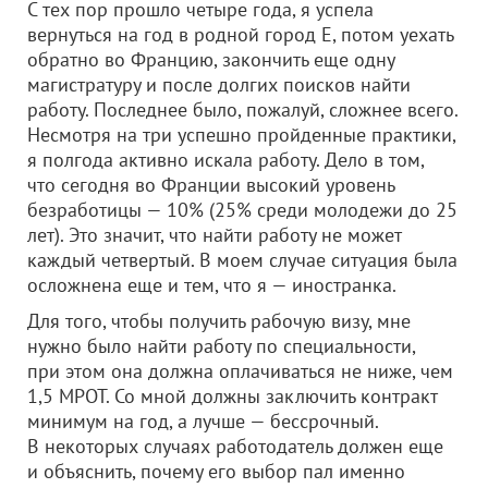
С тех пор прошло четыре года, я успела
вернуться на год в родной город Е, потом уехать
обратно во Францию, закончить еще одну
магистратуру и после долгих поисков найти
работу. Последнее было, пожалуй, сложнее всего.
Несмотря на три успешно пройденные практики,
я полгода активно искала работу. Дело в том,
что сегодня во Франции высокий уровень
безработицы — 10% (25% среди молодежи до 25
лет). Это значит, что найти работу не может
каждый четвертый. В моем случае ситуация была
осложнена еще и тем, что я — иностранка.
Для того, чтобы получить рабочую визу, мне
нужно было найти работу по специальности,
при этом она должна оплачиваться не ниже, чем
1,5 МРОТ. Со мной должны заключить контракт
минимум на год, а лучше — бессрочный.
В некоторых случаях работодатель должен еще
и объяснить, почему его выбор пал именно