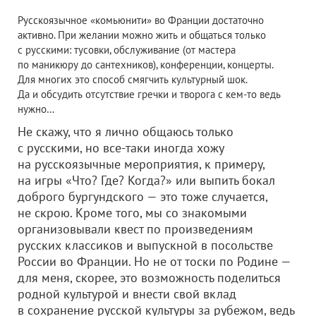
Русскоязычное «комьюнити» во Франции достаточно
активно. При желании можно жить и общаться только
с русскими: тусовки, обслуживание (от мастера
по маникюру до сантехников), конференции, концерты.
Для многих это способ смягчить культурный шок.
Да и обсудить отсутствие гречки и творога с кем-то ведь
нужно…
Не скажу, что я лично общаюсь только
с русскими, но все-таки иногда хожу
на русскоязычные мероприятия, к примеру,
на игры «Что? Где? Когда?» или выпить бокал
доброго бургундского — это тоже случается,
не скрою. Кроме того, мы со знакомыми
организовывали квест по произведениям
русских классиков и выпускной в посольстве
России во Франции. Но не от тоски по Родине —
для меня, скорее, это возможность поделиться
родной культурой и внести свой вклад
в сохранение русской культуры за рубежом, ведь