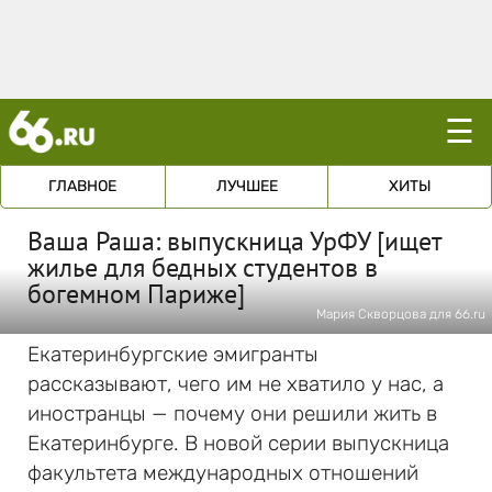
☰
ГЛАВНОЕ
ЛУЧШЕЕ
ХИТЫ
Ваша Раша: выпускница УрФУ [ищет
жилье для бедных студентов в
богемном Париже]
Мария Скворцова для 66.ru
Екатеринбургские эмигранты
рассказывают, чего им не хватило у нас, а
иностранцы — почему они решили жить в
Екатеринбурге. В новой серии выпускница
факультета международных отношений