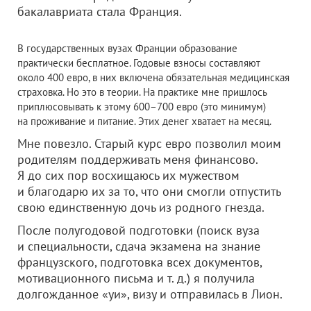
бакалавриата стала Франция.
В государственных вузах Франции образование
практически бесплатное. Годовые взносы составляют
около 400 евро, в них включена обязательная медицинская
страховка. Но это в теории. На практике мне пришлось
приплюсовывать к этому 600–700 евро (это минимум)
на проживание и питание. Этих денег хватает на месяц.
Мне повезло. Старый курс евро позволил моим
родителям поддерживать меня финансово.
Я до сих пор восхищаюсь их мужеством
и благодарю их за то, что они смогли отпустить
свою единственную дочь из родного гнезда.
После полугодовой подготовки (поиск вуза
и специальности, сдача экзамена на знание
французского, подготовка всех документов,
мотивационного письма и т. д.) я получила
долгожданное «уи», визу и отправилась в Лион.