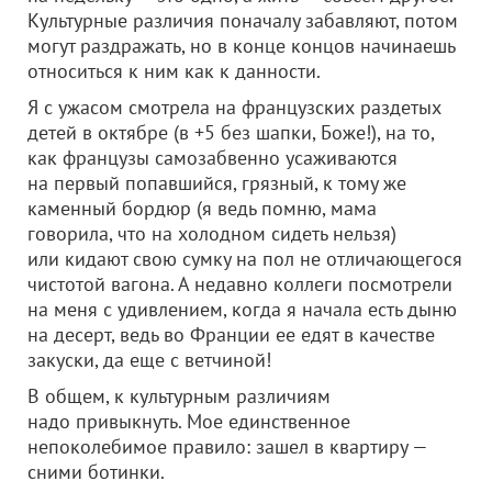
Культурные различия поначалу забавляют, потом
могут раздражать, но в конце концов начинаешь
относиться к ним как к данности.
Я с ужасом смотрела на французских раздетых
детей в октябре (в +5 без шапки, Боже!), на то,
как французы самозабвенно усаживаются
на первый попавшийся, грязный, к тому же
каменный бордюр (я ведь помню, мама
говорила, что на холодном сидеть нельзя)
или кидают свою сумку на пол не отличающегося
чистотой вагона. А недавно коллеги посмотрели
на меня с удивлением, когда я начала есть дыню
на десерт, ведь во Франции ее едят в качестве
закуски, да еще с ветчиной!
В общем, к культурным различиям
надо привыкнуть. Мое единственное
непоколебимое правило: зашел в квартиру —
сними ботинки.