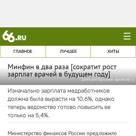
☰
ГЛАВНОЕ
ЛУЧШЕЕ
ХИТЫ
Минфин в два раза [сократит рост
зарплат врачей в будущем году]
Дмитрий Горчаков; архив 66.ru
Изначально зарплата медработников
должна была вырасти на 10,6%, однако
теперь ведомство готово повысить ее
только на 5,4%.
Министерство финансов России предложило