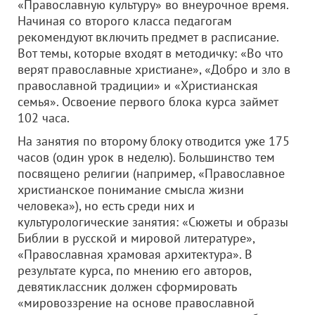
«Православную культуру» во внеурочное время.
Начиная со второго класса педагогам
рекомендуют включить предмет в расписание.
Вот темы, которые входят в методичку: «Во что
верят православные христиане», «Добро и зло в
православной традиции» и «Христианская
семья». Освоение первого блока курса займет
102 часа.
На занятия по второму блоку отводится уже 175
часов (один урок в неделю). Большинство тем
посвящено религии (например, «Православное
христианское понимание смысла жизни
человека»), но есть среди них и
культурологические занятия: «Сюжеты и образы
Библии в русской и мировой литературе»,
«Православная храмовая архитектура». В
результате курса, по мнению его авторов,
девятиклассник должен сформировать
«мировоззрение на основе православной