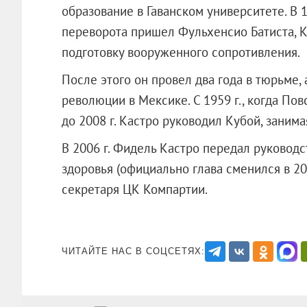
образование в Гаванском университете. В 19
переворота пришел Фульхенсио Батиста, 
подготовку вооруженного сопротивления.
После этого он провел два года в тюрьме
революции в Мексике. С 1959 г., когда Пов
до 2008 г. Кастро руководил Кубой, заним
В 2006 г. Фидель Кастро передал руковод
здоровья (официально глава сменился в 2008
секретаря ЦК Компартии.
ЧИТАЙТЕ НАС В СОЦСЕТЯХ: