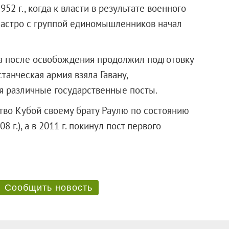
52 г., когда к власти в результате военного
Кастро с группой единомышленников начал
, а после освобождения продолжил подготовку
станческая армия взяла Гавану,
ая различные государственные посты.
ство Кубой своему брату Раулю по состоянию
 г.), а в 2011 г. покинул пост первого
Сообщить новость