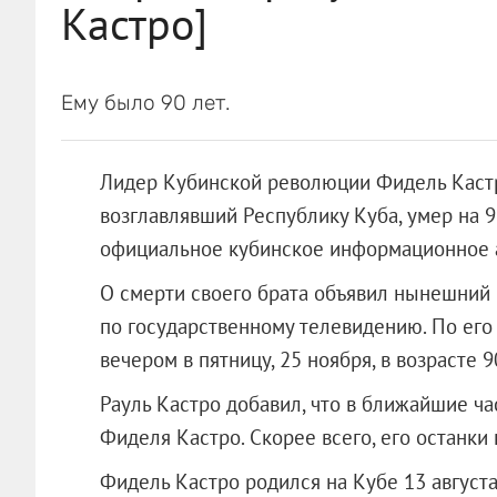
Кастро]
Ему было 90 лет.
Лидер Кубинской революции Фидель Кастр
возглавлявший Республику Куба, умер на 9
официальное кубинское информационное аг
О смерти своего брата объявил нынешний 
по государственному телевидению. По его
вечером в пятницу, 25 ноября, в возрасте 9
Рауль Кастро добавил, что в ближайшие ча
Фиделя Кастро. Скорее всего, его останки
Фидель Кастро родился на Кубе 13 августа