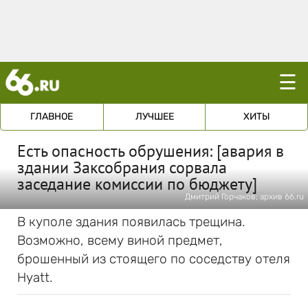
☰
ГЛАВНОЕ
ЛУЧШЕЕ
ХИТЫ
Есть опасность обрушения: [авария в
здании Заксобрания сорвала
заседание комиссии по бюджету]
Дмитрий Горчаков; архив 66.ru
В куполе здания появилась трещина.
Возможно, всему виной предмет,
брошенный из стоящего по соседству отеля
Hyatt.