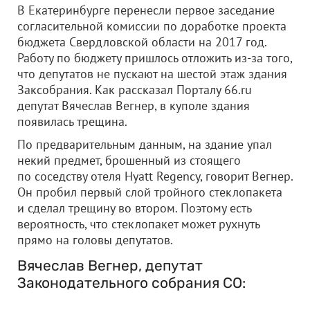
В Екатеринбурге перенесли первое заседание
согласительной комиссии по доработке проекта
бюджета Свердловской области на 2017 год.
Работу по бюджету пришлось отложить из-за того,
что депутатов не пускают на шестой этаж здания
Заксобрания. Как рассказал Порталу 66.ru
депутат Вячеслав Вегнер, в куполе здания
появилась трещина.
По предварительным данным, на здание упал
некий предмет, брошенный из стоящего
по соседству отеля Hyatt Regency, говорит Вегнер.
Он пробил первый слой тройного стеклопакета
и сделал трещину во втором. Поэтому есть
вероятность, что стеклопакет может рухнуть
прямо на головы депутатов.
Вячеслав Вегнер, депутат
Законодательного собрания СО: