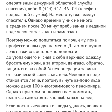
оперативный дежурный областной службы
спасения), либо 8 (343) 347–46–04 (телефон
водолазной службы). На место тут же выедут
спасатели. Однако времени у них не много:
в среднем после 20 минут пребывания в ледяной
воде человек засыпает и замерзает.
Поэтому можно попытаться помочь ему, пока
профессионалы едут на место. Для этого нужно
лечь на живот, осторожно доползти
до утопающего и, сняв с себя верхнюю одежду,
бросить ему край, а за второй, двигаясь обратно,
тащить его за собой. Успех операции зависит
от физической силы спасателя. Человек в воде
становится легче, поэтому вынуть из-подо льда
можно даже 100-килограммового пенсионера.
Однако при этом он должен вам помогать,
пытаться самостоятельно выбраться на лед.
Если достать человека из воды удалось, вставать
на ноги ни в коем случае нельзя. Перекатами