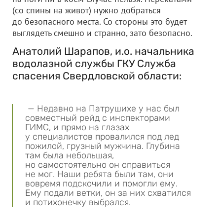
(со спины на живот) нужно добраться
до безопасного места. Со стороны это будет
выглядеть смешно и странно, зато безопасно.
Анатолий Шарапов, и.о. начальника
водолазной службы ГКУ Служба
спасения Свердловской области:
— Недавно на Патрушихе у нас был
совместный рейд с инспекторами
ГИМС, и прямо на глазах
у специалистов провалился под лед
пожилой, грузный мужчина. Глубина
там была небольшая,
но самостоятельно он справиться
не мог. Наши ребята были там, они
вовремя подскочили и помогли ему.
Ему подали ветки, он за них схватился
и потихонечку выбрался.