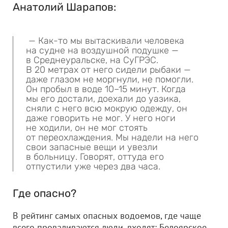
Анатолий Шарапов:
— Как-то мы вытаскивали человека
на судне на воздушной подушке —
в Среднеуральске, на СуГРЭС.
В 20 метрах от него сидели рыбаки —
даже глазом не моргнули, не помогли.
Он пробыл в воде 10–15 минут. Когда
мы его достали, доехали до уазика,
сняли с него всю мокрую одежду, он
даже говорить не мог. У него ноги
не ходили, он не мог стоять
от переохлаждения. Мы надели на него
свои запасные вещи и увезли
в больницу. Говорят, оттуда его
отпустили уже через два часа.
Где опасно?
В рейтинг самых опасных водоемов, где чаще
всего проваливаются люди, входят: Белоярское