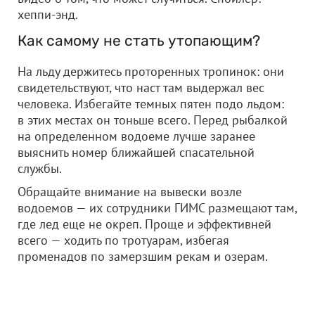
хеппи-энд.
Как самому не стать утопающим?
На льду держитесь проторенных тропинок: они
свидетельствуют, что наст там выдержал вес
человека. Избегайте темных пятен подо льдом:
в этих местах он тоньше всего. Перед рыбалкой
на определенном водоеме лучше заранее
выяснить номер ближайшей спасательной
службы.
Обращайте внимание на вывески возле
водоемов — их сотрудники ГИМС размещают там,
где лед еще не окреп. Проще и эффективней
всего — ходить по тротуарам, избегая
променадов по замерзшим рекам и озерам.