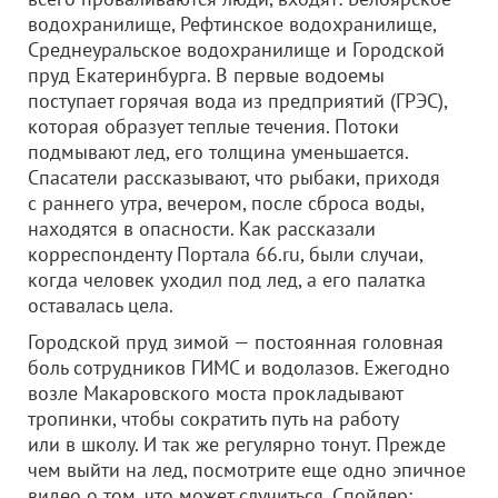
водохранилище, Рефтинское водохранилище,
Среднеуральское водохранилище и Городской
пруд Екатеринбурга. В первые водоемы
поступает горячая вода из предприятий (ГРЭС),
которая образует теплые течения. Потоки
подмывают лед, его толщина уменьшается.
Спасатели рассказывают, что рыбаки, приходя
с раннего утра, вечером, после сброса воды,
находятся в опасности. Как рассказали
корреспонденту Портала 66.ru, были случаи,
когда человек уходил под лед, а его палатка
оставалась цела.
Городской пруд зимой — постоянная головная
боль сотрудников ГИМС и водолазов. Ежегодно
возле Макаровского моста прокладывают
тропинки, чтобы сократить путь на работу
или в школу. И так же регулярно тонут. Прежде
чем выйти на лед, посмотрите еще одно эпичное
видео о том, что может случиться. Спойлер: