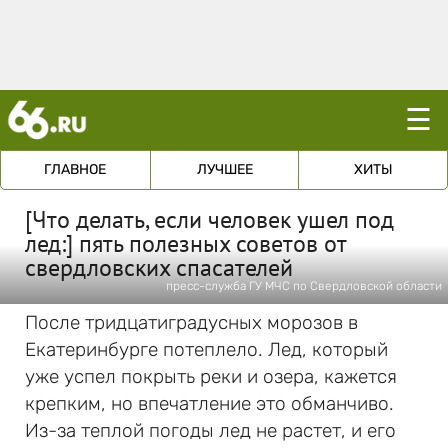
☰
ГЛАВНОЕ
ЛУЧШЕЕ
ХИТЫ
[Что делать, если человек ушел под
лед:] пять полезных советов от
свердловских спасателей
пресс-служба ГУ МЧС по Свердловской области
После тридцатиградусных морозов в
Екатеринбурге потеплело. Лед, который
уже успел покрыть реки и озера, кажется
крепким, но впечатление это обманчиво.
Из-за теплой погоды лед не растет, и его