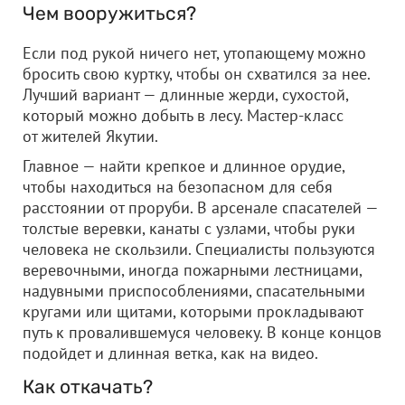
Чем вооружиться?
Если под рукой ничего нет, утопающему можно
бросить свою куртку, чтобы он схватился за нее.
Лучший вариант — длинные жерди, сухостой,
который можно добыть в лесу. Мастер-класс
от жителей Якутии.
Главное — найти крепкое и длинное орудие,
чтобы находиться на безопасном для себя
расстоянии от проруби. В арсенале спасателей —
толстые веревки, канаты с узлами, чтобы руки
человека не скользили. Специалисты пользуются
веревочными, иногда пожарными лестницами,
надувными приспособлениями, спасательными
кругами или щитами, которыми прокладывают
путь к провалившемуся человеку. В конце концов
подойдет и длинная ветка, как на видео.
Как откачать?