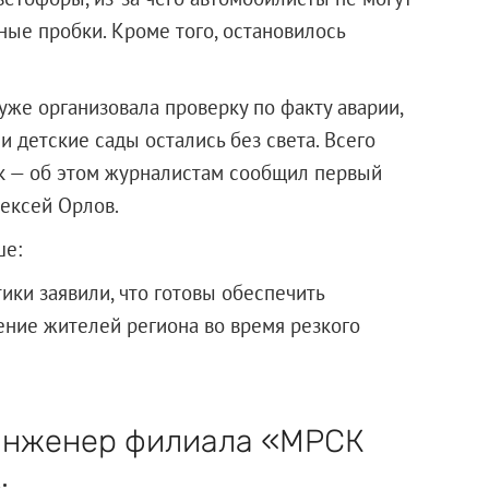
ные пробки. Кроме того, остановилось
же организовала проверку по факту аварии,
и детские сады остались без света. Всего
ек — об этом журналистам сообщил первый
ексей Орлов.
ше:
ики заявили, что готовы обеспечить
ние жителей региона во время резкого
 инженер филиала «МРСК
: