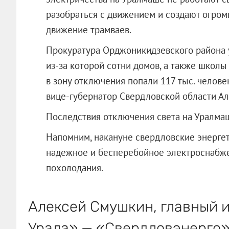
разобраться с движением и создают огром
движение трамваев.
Прокуратура Орджоникидзевского района у
из-за которой сотни домов, а также школы 
в зону отключения попали 117 тыс. челов
вице-губернатор Свердловской области Ал
Последствия отключения света на Уралма
Напомним, накануне свердловские энергет
надежное и бесперебойное электроснабже
похолодания.
Алексей Смушкин, главный
Урала» — «Свердловэнерго»