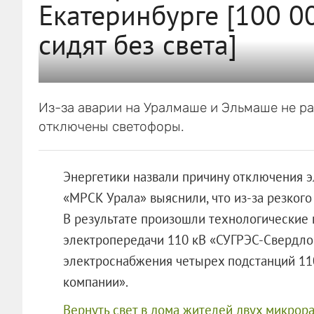
Екатеринбурге [100 0
сидят без света]
Из-за аварии на Уралмаше и Эльмаше не ра
отключены светофоры.
Энергетики назвали причину отключения э
«МРСК Урала» выяснили, что из-за резкого
В результате произошли технологические
электропередачи 110 кВ «СУГРЭС-Свердлов
электроснабжения четырех подстанций 11
компании».
Вернуть свет в дома жителей двух микрора