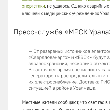
энергетики
, не удалось. Однако аварийные
ключевых медицинских учреждениях Урал
Пресс-служба «МРСК Урала
— От резервных источников электр
«Свердловэнерго» и «ЕЭСК» будут з
здравоохранения, несколько объекто
В настоящее время специалисты зак
генераторов к распределительным п
их электроснабжение. Доставка РИ
ситуацией в районе Уралмаша.
Местные жители сообщают, что свет гас в м
электричества на Уралмаше не работают с