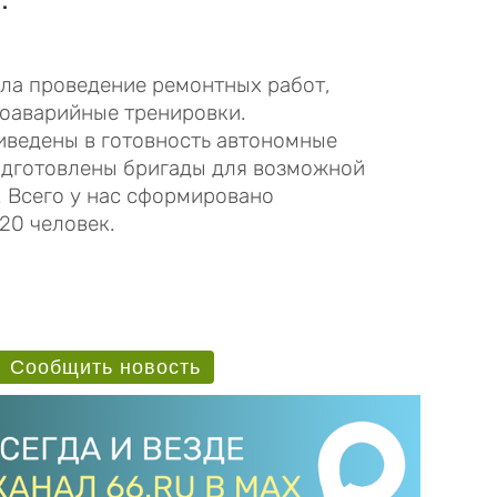
ла проведение ремонтных работ,
оаварийные тренировки.
иведены в готовность автономные
одготовлены бригады для возможной
 Всего у нас сформировано
20 человек.
Сообщить новость