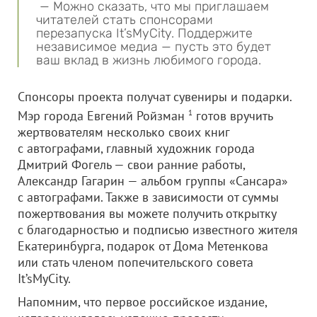
— Можно сказать, что мы приглашаем
читателей стать спонсорами
перезапуска It’sMyCity. Поддержите
независимое медиа — пусть это будет
ваш вклад в жизнь любимого города.
Спонсоры проекта получат сувениры и подарки.
Мэр города Евгений Ройзман
1
готов вручить
жертвователям несколько своих книг
с автографами, главный художник города
Дмитрий Фогель — свои ранние работы,
Александр Гагарин — альбом группы «Сансара»
с автографами. Также в зависимости от суммы
пожертвования вы можете получить открытку
с благодарностью и подписью известного жителя
Екатеринбурга, подарок от Дома Метенкова
или стать членом попечительского совета
It’sMyCity.
Напомним, что первое российское издание,