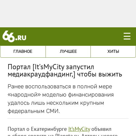
☰
ГЛАВНОЕ
ЛУЧШЕЕ
ХИТЫ
Портал [It’sMyCity запустил
медиакраудфандинг,] чтобы выжить
Ранее воспользоваться в полной мере
«народной» моделью финансирования
удалось лишь нескольким крупным
федеральным СМИ.
Портал о Екатеринбурге
It’sMyCity
объявил
о сборе средств на Planeta.ru. Авторы нового