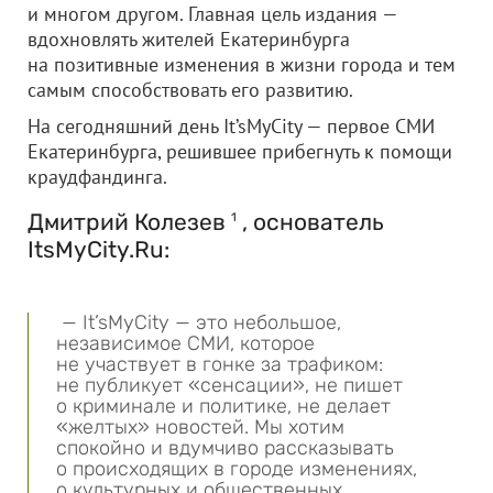
и многом другом. Главная цель издания —
вдохновлять жителей Екатеринбурга
на позитивные изменения в жизни города и тем
самым способствовать его развитию.
На сегодняшний день It’sMyCity — первое СМИ
Екатеринбурга, решившее прибегнуть к помощи
краудфандинга.
Дмитрий Колезев
, основатель
1
ItsMyCity.Ru:
— It’sMyCity — это небольшое,
независимое СМИ, которое
не участвует в гонке за трафиком:
не публикует «сенсации», не пишет
о криминале и политике, не делает
«желтых» новостей. Мы хотим
спокойно и вдумчиво рассказывать
о происходящих в городе изменениях,
о культурных и общественных