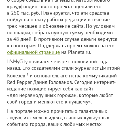
краудфандингового проекта оценили его
в 250 тыс. руб. Планируется, что эти средства
пойдут на оплату работы редакции в течение
трех месяцев и обновление сайта. По условиям
площадки, собрать нужную сумму необходимо
за 48 дней. В противном случае деньги вернутся
к спонсорам. Поддержать проект можно на его
официальной странице
на Planeta.ru.
It’sMyCity появился четыре с половиной года
назад. Его создателями стали журналист Дмитрий
Колезев
1
и основатель агентства коммуникаций
Red Pepper Данил Голованов. Сегодня интернет-
издание позиционирует себя как сайт
«для неравнодушных горожан, которые любят
свой город и меняют его к лучшему».
На портале можно прочитать о талантливых
людях, их смелых идеях, главных культурных
событиях города, ваших любимых местах