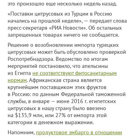
это произошло еще несколько недель назад.
«Поставки цитрусовых из Турции в Россию
начались на прошлой неделе», — передает слова
пресс-секретаря «РИА Новости». Об остальных
запрещенных товарах ничего не сообщается.
Решение о возобновлении импорта турецких
цитрусовых может быть обусловлено проверкой
Роспотребнадзора. Ведомство по итогам
мерприятий постановило, что апельсины
из Египта
не соответствуют фитосанитарным
нормам
. Африканская страна является
крупнейшим поставщиком этих фруктов
в Россию: по данным Федеральной таможенной
службы, в январе — июне 2016 г. египетских
цитрусовых в нашу страну было ввезено
на $135,9 млн, или 27% от импорта этой
категории в денежном выражении.
Напомним,
продуктовое эмбарго в отношении