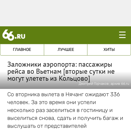
☰
ГЛАВНОЕ
ЛУЧШЕЕ
ХИТЫ
Заложники аэропорта: пассажиры
рейса во Вьетнам [вторые сутки не
могут улететь из Кольцово]
Дмитрий Горчаков; архив 66.ru
Со вторника вылета в Нячанг ожидают 336
человек. За это время они успели
несколько раз заселиться в гостиницу и
выселиться снова, сдать и получить багаж и
выслушать от представителей