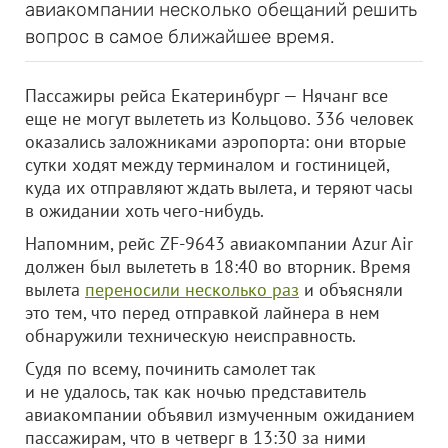
авиакомпании несколько обещаний решить
вопрос в самое ближайшее время.
Пассажиры рейса Екатеринбург — Нячанг все
еще не могут вылететь из Кольцово. 336 человек
оказались заложниками аэропорта: они вторые
сутки ходят между терминалом и гостиницей,
куда их отправляют ждать вылета, и теряют часы
в ожидании хоть чего-нибудь.
Напомним, рейс ZF-9643 авиакомпании Azur Air
должен был вылететь в 18:40 во вторник. Время
вылета
переносили несколько раз
и объясняли
это тем, что перед отправкой лайнера в нем
обнаружили техническую неисправность.
Судя по всему, починить самолет так
и не удалось, так как ночью представитель
авиакомпании объявил измученным ожиданием
пассажирам, что в четверг в 13:30 за ними