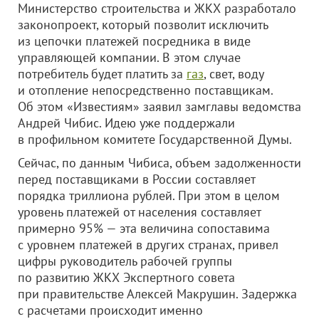
Министерство строительства и ЖКХ разработало
законопроект, который позволит исключить
из цепочки платежей посредника в виде
управляющей компании. В этом случае
потребитель будет платить за
газ
, свет, воду
и отопление непосредственно поставщикам.
Об этом «Известиям» заявил замглавы ведомства
Андрей Чибис. Идею уже поддержали
в профильном комитете Государственной Думы.
Сейчас, по данным Чибиса, объем задолженности
перед поставщиками в России составляет
порядка триллиона рублей. При этом в целом
уровень платежей от населения составляет
примерно 95% — эта величина сопоставима
с уровнем платежей в других странах, привел
цифры руководитель рабочей группы
по развитию ЖКХ Экспертного совета
при правительстве Алексей Макрушин. Задержка
с расчетами происходит именно