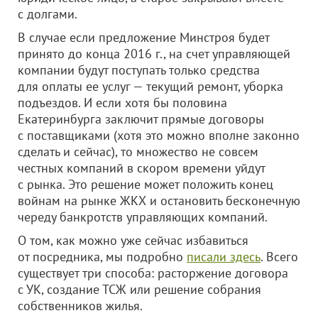
с долгами.
В случае если предложение Минстроя будет
принято до конца 2016 г., на счет управляющей
компании будут поступать только средства
для оплаты ее услуг — текущий ремонт, уборка
подъездов. И если хотя бы половина
Екатеринбурга заключит прямые договоры
с поставщиками (хотя это можно вполне законно
сделать и сейчас), то множество не совсем
честных компаний в скором времени уйдут
с рынка. Это решение может положить конец
войнам на рынке ЖКХ и остановить бесконечную
череду банкротств управляющих компаний.
О том, как можно уже сейчас избавиться
от посредника, мы подробно
писали здесь
. Всего
существует три способа: расторжение договора
с УК, создание ТСЖ или решение собрания
собственников жилья.