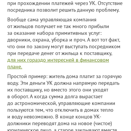
при прохождении платежей через УК. Отсутствие
посредника позволит решить данную проблему.
Вообще сама управляющая компания
от жильцов получает не так много прибыли
за оказание набора примитивных услуг:
дворники, охрана, уборка и проч. А вот тот факт,
что они по закону могут выступать посредником
при передаче денег от жильца к поставщику,
для них гораздо интересней в финансовом
плане.
Простой пример: житель дома платит за горячую
воду. Эти деньги УК должна напрямую передать
их поставщику, но вместо этого они уходят
в оборот. А когда сумма долга вырастает
до астрономической, управляющие компании
пользуются тем, что отключить в домах тепло
и воду невозможно. В конце концов УК-
должники переводят дома на новое (чистое)
юридическое лицо, а старое закрывают вместе