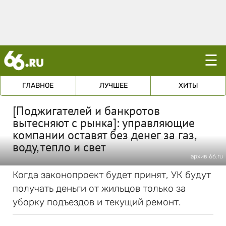
☰
ГЛАВНОЕ
ЛУЧШЕЕ
ХИТЫ
[Поджигателей и банкротов
вытесняют с рынка]: управляющие
компании оставят без денег за газ,
воду, тепло и свет
архив 66.ru
Когда законопроект будет принят, УК будут
получать деньги от жильцов только за
уборку подъездов и текущий ремонт.