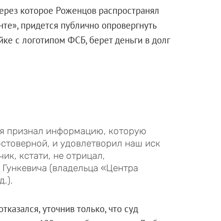
через которое Роженцов распространял
те», придется публично опровергнуть
ке с логотипом ФСБ, берет деньги в долг
ня признал информацию, которую
стоверной, и удовлетворил наш иск
чик, кстати, не отрицал,
 Гункевича (владельца «Центра
.).
казался, уточнив только, что суд