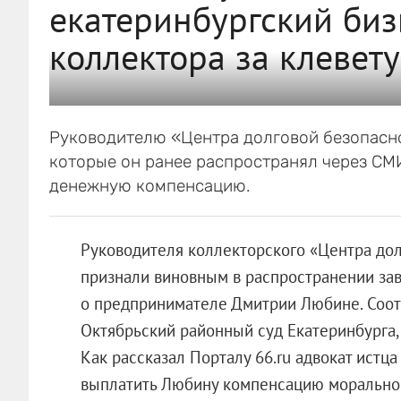
екатеринбургский биз
коллектора за клевету
Руководителю «Центра долговой безопасно
которые он ранее распространял через СМИ
денежную компенсацию.
Руководителя коллекторского «Центра до
признали виновным в распространении з
о предпринимателе Дмитрии Любине. Соо
Октябрьский районный суд Екатеринбурга,
Как рассказал Порталу 66.ru адвокат истц
выплатить Любину компенсацию моральног