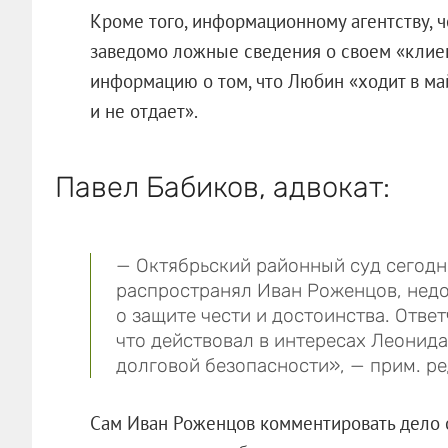
Кроме того, информационному агентству, 
заведомо ложные сведения о своем «клиен
информацию о том, что Любин «ходит в май
и не отдает».
Павел Бабиков, адвокат:
— Октябрьский районный суд сегод
распространял Иван Роженцов, недо
о защите чести и достоинства. Ответ
что действовал в интересах Леонида
долговой безопасности», — прим. ред
Сам Иван Роженцов комментировать дело от