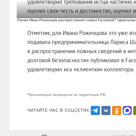
удовлетворил требования истца частично и
оценил свои честь и достоинство, оценил их
Ранее Иван Роженцов распространял через Facebook* «диагнозы» 
Отметим, для Ивана Роженцова это уже вт
подавала предпринимательница Лариса Ша
в распространении ложных сведений в инт
долговой безопасности» публиковал в Face
удовлетворил иск «клиентки» колле
*
Организация запрещена на территории РФ
ЧИТАЙТЕ НАС В СОЦСЕТЯХ: