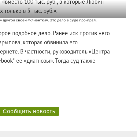
 «вместо 100 тыс. руб., в которые Любин
 только в 5 тыс. руб.».
другой своей «клиентки». Это дело в суде проиграл.
орое подобное дело. Ранее иск против него
рыпова, которая обвинила его
ернете. В частности, руководитель «Центра
book* ее «диагнозы». Тогда суд также
ктора.
Сообщить новость