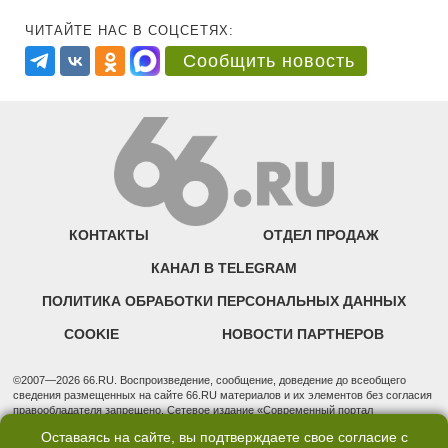
ЧИТАЙТЕ НАС В СОЦСЕТЯХ:
Сообщить новость
КОНТАКТЫ
ОТДЕЛ ПРОДАЖ
КАНАЛ В TELEGRAM
ПОЛИТИКА ОБРАБОТКИ ПЕРСОНАЛЬНЫХ ДАННЫХ
COOKIE
НОВОСТИ ПАРТНЕРОВ
©2007—2026 66.RU. Воспроизведение, сообщение, доведение до всеобщего
сведения размещенных на сайте 66.RU материалов и их элементов без согласия
правообладателя запрещено. Сетевое издание «Современный портал
Екатеринбурга — «66.ru» (18+) зарегистрировано Федеральной службой по
Оставаясь на сайте, вы подтверждаете свое согласие с
надзору в сфере связи, информационных технологий и массовых коммуникаций