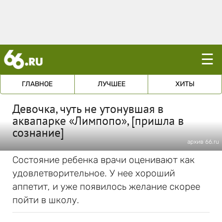
☰
ГЛАВНОЕ
ЛУЧШЕЕ
ХИТЫ
Девочка, чуть не утонувшая в
аквапарке «Лимпопо», [пришла в
сознание]
архив 66.ru
Состояние ребенка врачи оценивают как
удовлетворительное. У нее хороший
аппетит, и уже появилось желание скорее
пойти в школу.