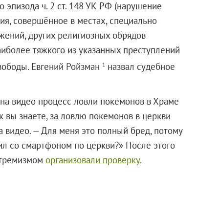
о эпизода ч. 2 ст. 148 УК РФ (нарушение
ия, совершённое в местах, специально
жений, других религиозных обрядов
аиболее тяжкого из указанных преступлений
вободы. Евгений Ройзман
назвал судебное
1
 на видео процесс ловли покемонов в Храме
к вы знаете, за ловлю покемонов в церкви
а видео. — Для меня это полный бред, потому
дил со смартфоном по церкви?» После этого
стремизмом
организовали проверку.