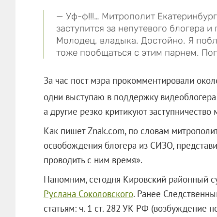
— Уф-ф!!!… Митрополит Екатеринбур
заступится за непутевого блогера и 
Молодец, владыка. Достойно. Я поб
тоже пообщаться с этим парнем. По
За час пост мэра прокомментировали около
одни выступаю в поддержку видеоблогера
а другие резко критикуют заступничество 
Как пишет Znak.com, по словам митрополит
освобождения блогера из СИЗО, представи
проводить с ним время».
Напомним, сегодня Кировский районный с
Руслана Соколовского
. Ранее Следственны
статьям: ч. 1 ст. 282 УК РФ (возбуждение 