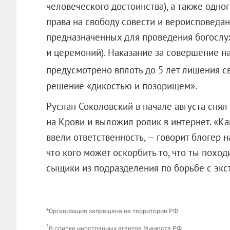
человеческого достоинства), а также одног
права на свободу совести и вероисповедан
предназначенных для проведения богослу
и церемоний). Наказание за совершение н
предусмотрено вплоть до 5 лет лишения с
решение «дикостью и позорищем».
Руслан Соколовский в начале августа снял
на Крови и выложил ролик в интернет. «Ка
ввели ответственность, — говорит блогер н
что кого может оскорбить то, что ты похо
сыщики из подразделения по борьбе с эк
*
Организация запрещена на территории РФ
1
В списке иностранных агентов Минюста РФ