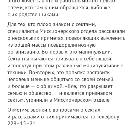
этого хочет, так что и работать можно только
с теми, кто сам к ним обращается, либо же
с их родственниками.
Для тех, кто плохо знаком с сектами,
специалисты Миссионерского отдела рассказали
о нескольких приметах, позволяющих вычленить
из общей массы псевдорелигиозную
организацию. Во-первых, это манипуляции.
Сектанты пытаются привязать к себе людей,
используя при этом различные манипулятивные
техники. Во-вторых, это попытка заставить
человека меньше общаться со своей семьей,
и больше — с общиной. «Все, что разрушает
семью и общество, — и является признаком
секты», уточнили в Миссионерском отделе.
Отметим, звонки с вопросами о сектах
и рассказами о них принимаются по телефону
228–15–21.