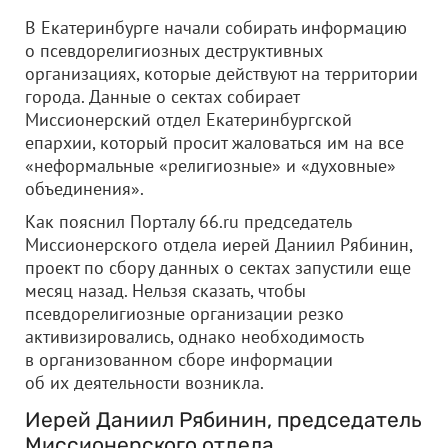
В Екатеринбурге начали собирать информацию
о псевдорелигиозных деструктивных
организациях, которые действуют на территории
города. Данные о сектах собирает
Миссионерский отдел Екатеринбургской
епархии, который просит жаловаться им на все
«неформальные «религиозные» и «духовные»
объединения».
Как пояснил Порталу 66.ru председатель
Миссионерского отдела иерей Даниил Рябинин,
проект по сбору данных о сектах запустили еще
месяц назад. Нельзя сказать, чтобы
псевдорелигиозные организации резко
активизировались, однако необходимость
в организованном сборе информации
об их деятельности возникла.
Иерей Даниил Рябинин, председатель
Миссионерского отдела