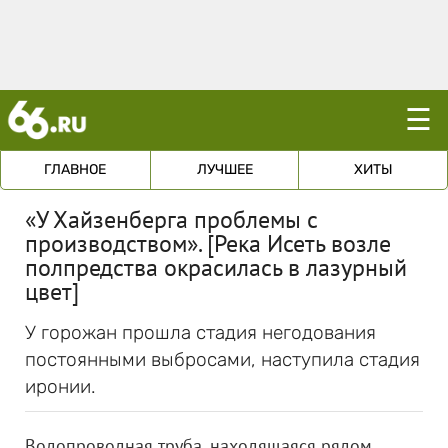
☰
ГЛАВНОЕ
ЛУЧШЕЕ
ХИТЫ
«У Хайзенберга проблемы с
производством». [Река Исеть возле
полпредства окрасилась в лазурный
цвет]
У горожан прошла стадия негодования
постоянными выбросами, наступила стадия
иронии.
Водопроводная труба, находящаяся рядом