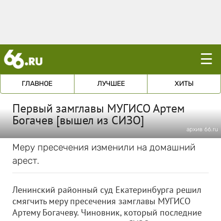
☰
ГЛАВНОЕ
ЛУЧШЕЕ
ХИТЫ
Первый замглавы МУГИСО Артем
Богачев [вышел из СИЗО]
архив 66.ru
Меру пресечения изменили на домашний
арест.
Ленинский районный суд Екатеринбурга решил
смягчить меру пресечения замглавы МУГИСО
Артему Богачеву. Чиновник, который последние