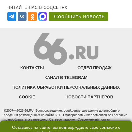
ЧИТАЙТЕ НАС В СОЦСЕТЯХ:
Сообщить новость
КОНТАКТЫ
ОТДЕЛ ПРОДАЖ
КАНАЛ В TELEGRAM
ПОЛИТИКА ОБРАБОТКИ ПЕРСОНАЛЬНЫХ ДАННЫХ
COOKIE
НОВОСТИ ПАРТНЕРОВ
©2007—2026 66.RU. Воспроизведение, сообщение, доведение до всеобщего
сведения размещенных на сайте 66.RU материалов и их элементов без согласия
правообладателя запрещено. Сетевое издание «Современный портал
Екатеринбурга — «66.ru» (18+) зарегистрировано Федеральной службой по
Оставаясь на сайте, вы подтверждаете свое согласие с
надзору в сфере связи, информационных технологий и массовых коммуникаций