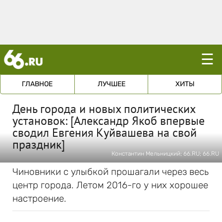
☰
ГЛАВНОЕ
ЛУЧШЕЕ
ХИТЫ
День города и новых политических
установок: [Александр Якоб впервые
сводил Евгения Куйвашева на свой
праздник]
Константин Мельницкий; 66.RU; 66.RU
Чиновники с улыбкой прошагали через весь
центр города. Летом 2016-го у них хорошее
настроение.