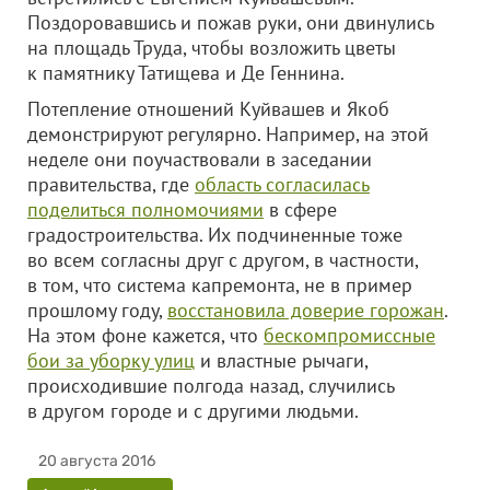
Поздоровавшись и пожав руки, они двинулись
на площадь Труда, чтобы возложить цветы
к памятнику Татищева и Де Геннина.
Потепление отношений Куйвашев и Якоб
демонстрируют регулярно. Например, на этой
неделе они поучаствовали в заседании
правительства, где
область согласилась
поделиться полномочиями
в сфере
градостроительства. Их подчиненные тоже
во всем согласны друг с другом, в частности,
в том, что система капремонта, не в пример
прошлому году,
восстановила доверие горожан
.
На этом фоне кажется, что
бескомпромиссные
бои за уборку улиц
и властные рычаги,
происходившие полгода назад, случились
в другом городе и с другими людьми.
20 августа 2016