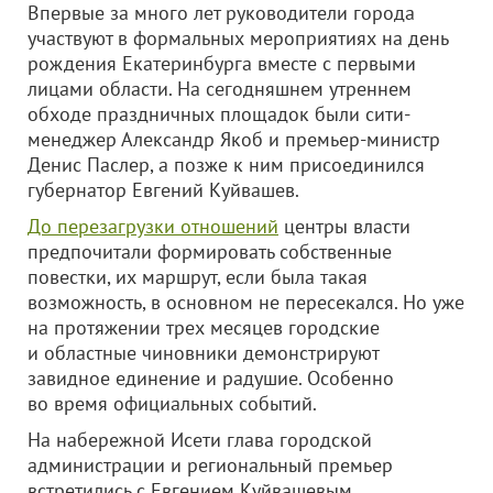
Впервые за много лет руководители города
участвуют в формальных мероприятиях на день
рождения Екатеринбурга вместе с первыми
лицами области. На сегодняшнем утреннем
обходе праздничных площадок были сити-
менеджер Александр Якоб и премьер-министр
Денис Паслер, а позже к ним присоединился
губернатор Евгений Куйвашев.
До перезагрузки отношений
центры власти
предпочитали формировать собственные
повестки, их маршрут, если была такая
возможность, в основном не пересекался. Но уже
на протяжении трех месяцев городские
и областные чиновники демонстрируют
завидное единение и радушие. Особенно
во время официальных событий.
На набережной Исети глава городской
администрации и региональный премьер
встретились с Евгением Куйвашевым.