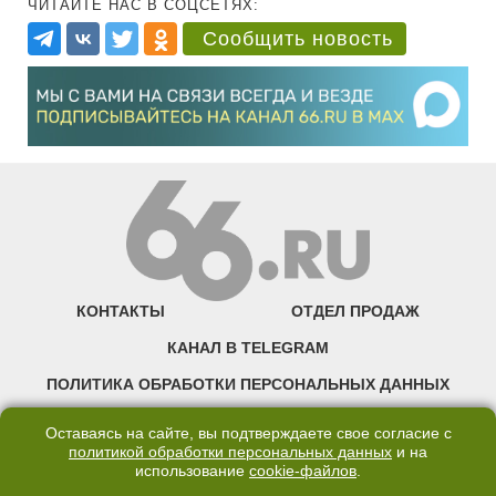
ЧИТАЙТЕ НАС В СОЦСЕТЯХ:
Сообщить новость
КОНТАКТЫ
ОТДЕЛ ПРОДАЖ
КАНАЛ В TELEGRAM
ПОЛИТИКА ОБРАБОТКИ ПЕРСОНАЛЬНЫХ ДАННЫХ
COOKIE
Оставаясь на сайте, вы подтверждаете свое согласие с
политикой обработки персональных данных
и на
использование
cookie-файлов
.
©2007—2025 66.RU. Воспроизведение, сообщение, доведение до всеобщего
сведения размещенных на сайте 66.RU материалов и их элементов без согласия