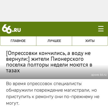
☰
ГЛАВНОЕ
ЛУЧШЕЕ
ХИТЫ
[Опрессовки кончились, а воду не
вернули:] жители Пионерского
поселка полторы недели моются в
тазах
архив 66.ru
Во время опрессовок специалисты
обнаружили повреждение магистрали, но
приступить к ремонту они по-прежнему не
могут.