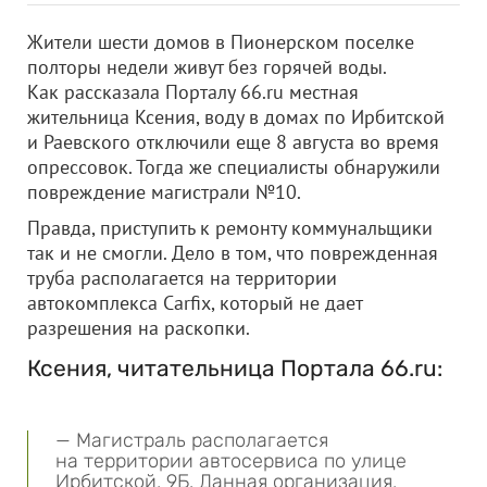
Жители шести домов в Пионерском поселке
полторы недели живут без горячей воды.
Как рассказала Порталу 66.ru местная
жительница Ксения, воду в домах по Ирбитской
и Раевского отключили еще 8 августа во время
опрессовок. Тогда же специалисты обнаружили
повреждение магистрали №10.
Правда, приступить к ремонту коммунальщики
так и не смогли. Дело в том, что поврежденная
труба располагается на территории
автокомплекса Carfix, который не дает
разрешения на раскопки.
Ксения, читательница Портала 66.ru:
— Магистраль располагается
на территории автосервиса по улице
Ирбитской, 9Б. Данная организация,