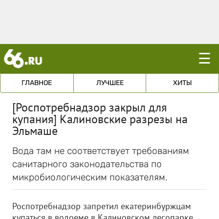
☰
ГЛАВНОЕ
ЛУЧШЕЕ
ХИТЫ
[Роспотребнадзор закрыл для
купания] Калиновские разрезы на
Эльмаше
Вода там не соответствует требованиям
санитарного законодательства по
микробиологическим показателям.
Роспотребнадзор запретил екатеринбуржцам
купаться в водоеме в Калиновском лесопарке.