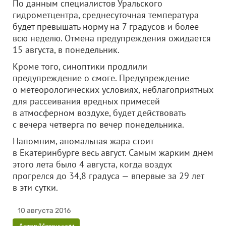
По данным специалистов Уральского
гидрометцентра, среднесуточная температура
будет превышать норму на 7 градусов и более
всю неделю. Отмена предупреждения ожидается
15 августа, в понедельник.
Кроме того, синоптики продлили
предупреждение о смоге. Предупреждение
о метеорологических условиях, н
ебла
гоприятных
для рассеивания вредных примесей
в атмосферном воздухе, будет действовать
с вечера четверга по вечер понедельника.
Напомним, аномальная жара стоит
в Екатеринбурге весь август. Самым жарким днем
этого лета было 4 августа, когда воздух
прогрелся до 34,8 градуса — впервые за 29 лет
в эти сутки.
10 августа 2016