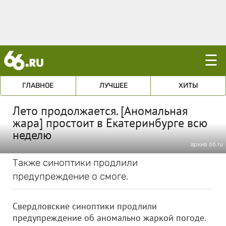
☰
ГЛАВНОЕ
ЛУЧШЕЕ
ХИТЫ
Лето продолжается. [Аномальная
жара] простоит в Екатеринбурге всю
неделю
архив 66.ru
Также синоптики продлили
предупреждение о смоге.
Свердловские синоптики продлили
предупреждение об аномально жаркой погоде.