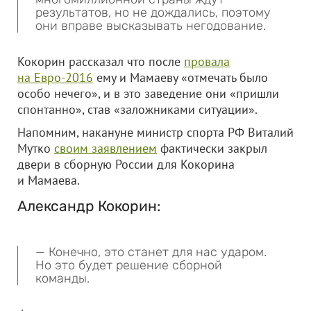
результатов, но не дождались, поэтому
они вправе высказывать негодование.
Кокорин рассказал что после
провала
на Евро-2016
ему и Мамаеву «отмечать было
особо нечего», и в это заведение они «пришли
спонтанно», став «заложниками ситуации».
Напомним, накануне министр спорта РФ Виталий
Мутко
своим заявлением
фактически закрыл
двери в сборную России для Кокорина
и Мамаева.
Александр Кокорин:
— Конечно, это станет для нас ударом.
Но это будет решение сборной
команды.