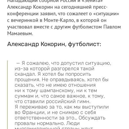
Нападающий сборной России и «Зенита»
Александр Кокорин на сегодняшней пресс-
конференции заявил, что сожалеет о «ситуации»
с вечеринкой в Монте-Карло, в которой он
участвовал вместе с другим футболистом Павлом
Мамаевым.
Александр Кокорин, футболист:
— Я сожалею, что допустил ситуацию,
из-за которой разгорелся такой
скандал. Я хотел бы попросить
прощения. Не оправдываясь, хотел бы
сказать, что не имею отношения
ни к тому шампанскому, ни к тем
суммам и, что самое важное, к тому,
что ставили российский гимн.
Я переживаю за то, как мы выступили
во Франции, и не снимаю с себя
ответственности за это… Обсуждать
провалы нормально. Люди
многомиллионной страны ждут