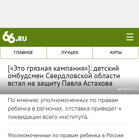
☰
ГЛАВНОЕ
ЛУЧШЕЕ
ХИТЫ
[«Это грязная кампания»]: детский
омбудсмен Свердловской области
встал на защиту Павла Астахова
архив 66.ru
По мнению уполномоченных по правам
ребенка в регионах, отставка приведет к
ликвидации всего института.
Уполномоченные по правам ребенка в России