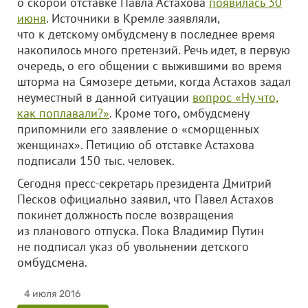
о скорой отставке Павла Астахова
появилась 30
июня
. Источники в Кремле заявляли,
что к детскому омбудсмену в последнее время
накопилось много претензий. Речь идет, в первую
очередь, о его общении с выжившими во время
шторма на Сямозере детьми, когда Астахов задал
неуместный в данной ситуации
вопрос «Ну что,
как поплавали?»
. Кроме того, омбудсмену
припомнили его заявление о «сморщенных
женщинах». Петицию об отставке Астахова
подписали 150 тыс. человек.
Сегодня пресс-секретарь президента Дмитрий
Песков официально заявил, что Павел Астахов
покинет должность после возвращения
из планового отпуска. Пока Владимир Путин
не подписал указ об увольнении детского
омбудсмена.
4 июля 2016