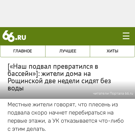
☰
ГЛАВНОЕ
ЛУЧШЕЕ
ХИТЫ
[«Наш подвал превратился в
бассейн»]: жители дома на
Рощинской две недели сидят без
воды
читатели Портала 66.ru
Местные жители говорят, что плесень из
подвала скоро начнет перебираться на
первые этажи, а УК отказывается что-либо
с этим делать.