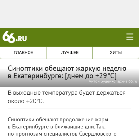
☰
ГЛАВНОЕ
ЛУЧШЕЕ
ХИТЫ
Синоптики обещают жаркую неделю
в Екатеринбурге: [днем до +29°С]
Антон Буценко; архив 66.ru
В выходные температура будет держаться
около +20°С.
Синоптики обещают продолжение жары
в Екатеринбурге в ближайшие дни. Так,
по прогнозам специалистов Свердловского