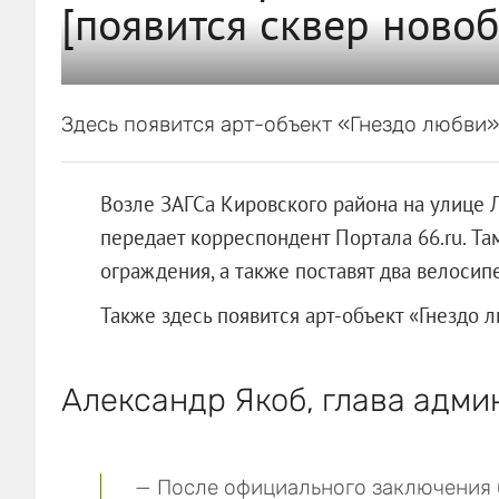
[появится сквер ново
Здесь появится арт-объект «Гнездо любви
Возле ЗАГСа Кировского района на улице Л
передает корреспондент Портала 66.ru. Та
ограждения, а также поставят два велоси
Также здесь появится арт-объект «Гнездо 
Александр Якоб, глава адми
— После официального заключения 