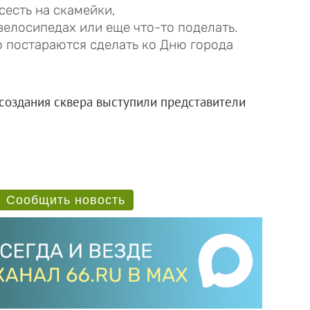
 сесть на скамейки,
велосипедах или еще что-то поделать.
о постараются сделать ко Дню города
 создания сквера выступили представители
Сообщить новость