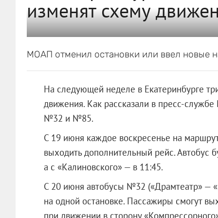
изменят схему движен
МОАП отменил остановки или ввел новые 
На следующей неделе в Екатеринбурге тр
движения. Как рассказали в пресс-службе
№32 и №85.
С 19 июня каждое воскресенье на маршрут
выходить дополнительный рейс. Автобус бу
а с «Калиновского» — в 11:45.
С 20 июня автобусы №32 («Драмтеатр» — 
на одной остановке. Пассажиры смогут вых
при движении в сторону «Компрессорного»