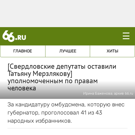
☰
ГЛАВНОЕ
ЛУЧШЕЕ
ХИТЫ
[Свердловские депутаты оставили
Татьяну Мерзлякову]
уполномоченным по правам
человека
Ирина Баженова; архив 66.ru
За кандидатуру омбудсмена, которую внес
губернатор, проголосовал 41 из 43
народных избранников.