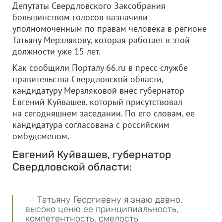
Депутаты Свердловского Заксобрания
большинством голосов назначили
уполномоченным по правам человека в регионе
Татьяну Мерзлякову, которая работает в этой
должности уже 15 лет.
Как сообщили Порталу 66.ru в пресс-службе
правительства Свердловской области,
кандидатуру Мерзляковой внес губернатор
Евгений Куйвашев, который присутствовал
на сегодняшнем заседании. По его словам, ее
кандидатура согласована с российским
омбудсменом.
Евгений Куйвашев, губернатор
Свердловской области:
— Татьяну Георгиевну я знаю давно,
высоко ценю ее принципиальность,
компетентность, смелость