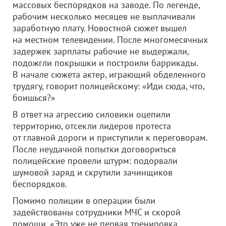
массовых беспорядков на заводе. По легенде,
рабочим несколько месяцев не выплачивали
заработную плату. Новостной сюжет вышел
на местном телевидении. После многомесячных
задержек зарплаты рабочие не выдержали,
подожгли покрышки и построили баррикады.
В начале сюжета актер, играющий обделенного
трудягу, говорит полицейскому: «Иди сюда, что,
боишься?»
В ответ на агрессию силовики оцепили
территорию, отсекли лидеров протеста
от главной дороги и приступили к переговорам.
После неудачной попытки договориться
полицейские провели штурм: подорвали
шумовой заряд и скрутили зачинщиков
беспорядков.
Помимо полиции в операции были
задействованы сотрудники МЧС и скорой
помощи. «Это уже не первая тренировка