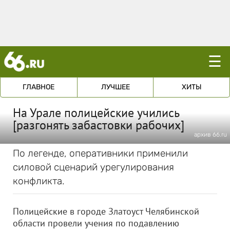
☰
ГЛАВНОЕ
ЛУЧШЕЕ
ХИТЫ
На Урале полицейские учились
[разгонять забастовки рабочих]
архив 66.ru
По легенде, оперативники применили
силовой сценарий урегулирования
конфликта.
Полицейские в городе Златоуст Челябинской
области провели учения по подавлению