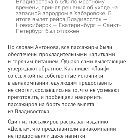
Владивостока в 6:10 по местному
времени, принял решения об уходе на
запасной аэродром в Хабаровске. В
итоге вылет рейса Владивосток —
Новосибирск — Екатеринбург — Санкт-
Петербург был отложен.
По словам Антонова, все пассажиры были
обеспечены прохладительными напитками
и горячим питанием. Однако сами вылетающие
утверждают обратное. Как пишет «Лайф»
со ссылкой на собственные источники
в авиакомпании, еду людям предоставить
не смогли, сославшись на то, что не успевают
приготовить, и пообещали накормить
пассажиров на борту после вылета
из Владивостока.
Один из пассажиров рассказал изданию
«Дельта», что представители авиакомпании
не предоставили даже напитки.