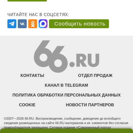
ЧИТАЙТЕ НАС В СОЦСЕТЯХ:
Сообщить новость
КОНТАКТЫ
ОТДЕЛ ПРОДАЖ
КАНАЛ В TELEGRAM
ПОЛИТИКА ОБРАБОТКИ ПЕРСОНАЛЬНЫХ ДАННЫХ
COOKIE
НОВОСТИ ПАРТНЕРОВ
©2007—2026 66.RU. Воспроизведение, сообщение, доведение до всеобщего
сведения размещенных на сайте 66.RU материалов и их элементов без согласия
правообладателя запрещено. Сетевое издание «Современный портал
Екатеринбурга — «66.ru» (18+) зарегистрировано Федеральной службой по