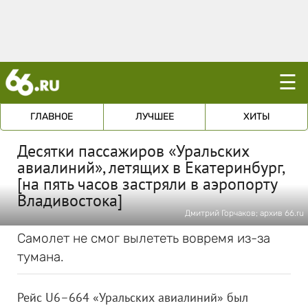
☰
ГЛАВНОЕ
ЛУЧШЕЕ
ХИТЫ
Десятки пассажиров «Уральских
авиалиний», летящих в Екатеринбург,
[на пять часов застряли в аэропорту
Владивостока]
Дмитрий Горчаков; архив 66.ru
Самолет не смог вылететь вовремя из-за
тумана.
Рейс U6–664 «Уральских авиалиний» был