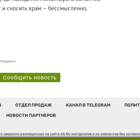
 нет и сносить храм — бессмысленно.
иторинга
Сообщить новость
Ы
ОТДЕЛ ПРОДАЖ
КАНАЛ В TELEGRAM
ПОЛИТ
НОВОСТИ ПАРТНЕРОВ
о сведения размещенных на сайте 66.RU материалов и их элементов без соглас
 по надзору в сфере связи, информационных технологий и массовых коммуникаци