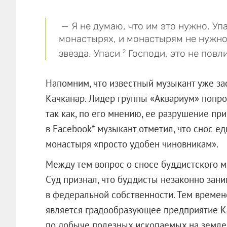
— Я не думаю, что им это нужно. Уп
монастырях, и монастырям не нужно
звезда. Упаси
Господи, это не повли
2
Напомним, что известный музыкант уже за
Качканар. Лидер группы «Аквариум» попро
так как, по его мнению, ее разрушение при
в Facebook* музыкант отметил, что снос е
монастыря «просто удобен чиновникам».
Между тем вопрос о сносе буддистского м
Суд признал, что буддисты незаконно зан
в федеральной собственности. Тем времен
является градообразующее предприятие К
по добыче полезных ископаемых на земле,