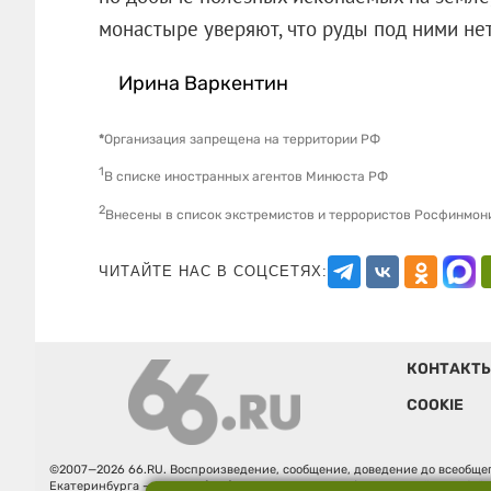
монастыре уверяют, что руды под ними
Ирина Варкентин
*
Организация запрещена на территории РФ
1
В списке иностранных агентов Минюста РФ
2
Внесены в список экстремистов и террористов Росфинмон
ЧИТАЙТЕ НАС В СОЦСЕТЯХ:
КОНТАКТ
COOKIE
©2007—2026 66.RU. Воспроизведение, сообщение, доведение до всеобщег
Екатеринбурга — «66.ru» (18+) зарегистрировано Федеральной службой