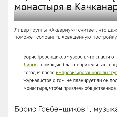
монастыря в Качканар
Лидер группы «Аквариум» считает, что да
поможет сохранить «священную постройку»
Борис Гребенщиков
уверен, что спасти от
1
Линг»
с помощью благотворительных концер
сегодня после
импровизированного выступ
журналистов о том, не планирует ли он п
монастыря, чтобы привлечь общественное 
Борис Гребенщиков
, музык
1