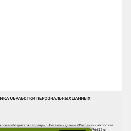
ИКА ОБРАБОТКИ ПЕРСОНАЛЬНЫХ ДАННЫХ
ия правообладателя запрещено. Сетевое издание «Современный портал
й (Роскомнадзор). Регистрационный номер ЭЛ № ФС 77 - 76634 от